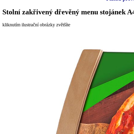
Stolní zakřivený dřevěný menu stojánek A4
kliknutím ilustrační obrázky zvětšíte