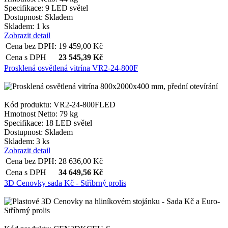
Specifikace:
9 LED světel
Dostupnost:
Skladem
Skladem: 1 ks
Zobrazit detail
Cena bez DPH:
19 459,00
Kč
Cena s DPH
23 545,39
Kč
Prosklená osvětlená vitrína VR2-24-800F
Kód produktu: VR2-24-800FLED
Hmotnost Netto:
79 kg
Specifikace:
18 LED světel
Dostupnost:
Skladem
Skladem: 3 ks
Zobrazit detail
Cena bez DPH:
28 636,00
Kč
Cena s DPH
34 649,56
Kč
3D Cenovky sada Kč - Stříbrný prolis