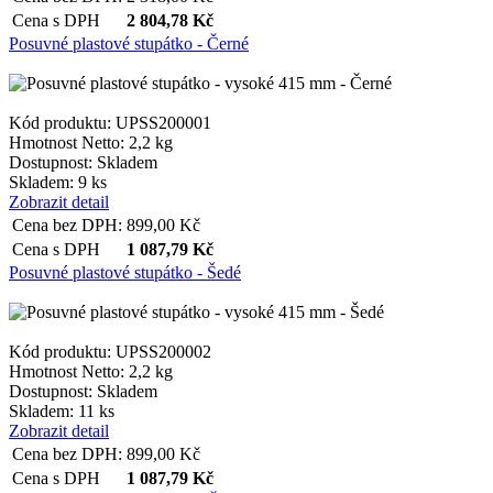
Cena s DPH
2 804,78
Kč
Posuvné plastové stupátko - Černé
Kód produktu: UPSS200001
Hmotnost Netto:
2,2 kg
Dostupnost:
Skladem
Skladem: 9 ks
Zobrazit detail
Cena bez DPH:
899,00
Kč
Cena s DPH
1 087,79
Kč
Posuvné plastové stupátko - Šedé
Kód produktu: UPSS200002
Hmotnost Netto:
2,2 kg
Dostupnost:
Skladem
Skladem: 11 ks
Zobrazit detail
Cena bez DPH:
899,00
Kč
Cena s DPH
1 087,79
Kč