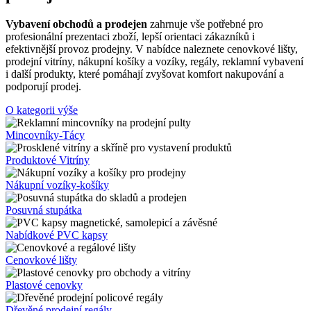
Vybavení obchodů a prodejen
zahrnuje vše potřebné pro
profesionální prezentaci zboží, lepší orientaci zákazníků i
efektivnější provoz prodejny. V nabídce naleznete cenovkové lišty,
prodejní vitríny, nákupní košíky a vozíky, regály, reklamní vybavení
i další produkty, které pomáhají zvyšovat komfort nakupování a
podporují prodej.
O kategorii výše
Mincovníky-Tácy
Produktové Vitríny
Nákupní vozíky-košíky
Posuvná stupátka
Nabídkové PVC kapsy
Cenovkové lišty
Plastové cenovky
Dřevěné prodejní regály