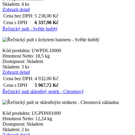
Skladem: 4 ks
Zobrazit detail
Cena bez DPH:
5 238,00
Kč
Cena s DPH
6 337,98
Kč
Řečnický pult - Světle hnědý
Kód produktu: UWPDL10000
Hmotnost Netto:
18,5 kg
Dostupnost:
Skladem
Skladem: 3 ks
Zobrazit detail
Cena bez DPH:
4 932,00
Kč
Cena s DPH
5 967,72
Kč
Řečnický pult skleněný stolek - Chromový
Kód produktu: UGPDN01000
Hmotnost Netto:
12,24 kg
Dostupnost:
Skladem
Skladem: 2 ks
Zobrazit detail