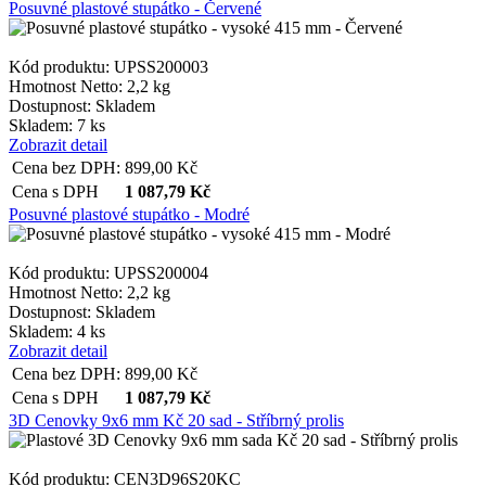
Posuvné plastové stupátko - Červené
Kód produktu: UPSS200003
Hmotnost Netto:
2,2 kg
Dostupnost:
Skladem
Skladem: 7 ks
Zobrazit detail
Cena bez DPH:
899,00
Kč
Cena s DPH
1 087,79
Kč
Posuvné plastové stupátko - Modré
Kód produktu: UPSS200004
Hmotnost Netto:
2,2 kg
Dostupnost:
Skladem
Skladem: 4 ks
Zobrazit detail
Cena bez DPH:
899,00
Kč
Cena s DPH
1 087,79
Kč
3D Cenovky 9x6 mm Kč 20 sad - Stříbrný prolis
Kód produktu: CEN3D96S20KC