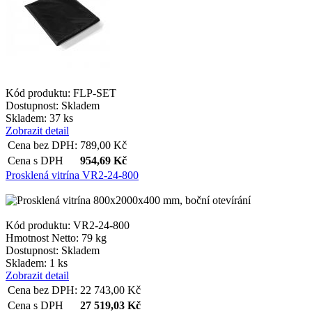
Kód produktu: FLP-SET
Dostupnost:
Skladem
Skladem: 37 ks
Zobrazit detail
Cena bez DPH:
789,00
Kč
Cena s DPH
954,69
Kč
Prosklená vitrína VR2-24-800
Kód produktu: VR2-24-800
Hmotnost Netto:
79 kg
Dostupnost:
Skladem
Skladem: 1 ks
Zobrazit detail
Cena bez DPH:
22 743,00
Kč
Cena s DPH
27 519,03
Kč