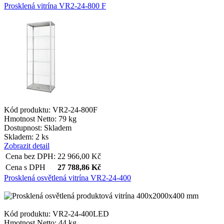
Prosklená vitrína VR2-24-800 F
Kód produktu: VR2-24-800F
Hmotnost Netto:
79 kg
Dostupnost:
Skladem
Skladem: 2 ks
Zobrazit detail
Cena bez DPH:
22 966,00
Kč
Cena s DPH
27 788,86
Kč
Prosklená osvětlená vitrína VR2-24-400
Kód produktu: VR2-24-400LED
Hmotnost Netto:
44 kg