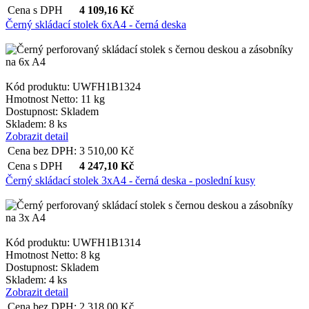
Cena s DPH
4 109,16
Kč
Černý skládací stolek 6xA4 - černá deska
Kód produktu: UWFH1B1324
Hmotnost Netto:
11 kg
Dostupnost:
Skladem
Skladem: 8 ks
Zobrazit detail
Cena bez DPH:
3 510,00
Kč
Cena s DPH
4 247,10
Kč
Černý skládací stolek 3xA4 - černá deska - poslední kusy
Kód produktu: UWFH1B1314
Hmotnost Netto:
8 kg
Dostupnost:
Skladem
Skladem: 4 ks
Zobrazit detail
Cena bez DPH:
2 318,00
Kč