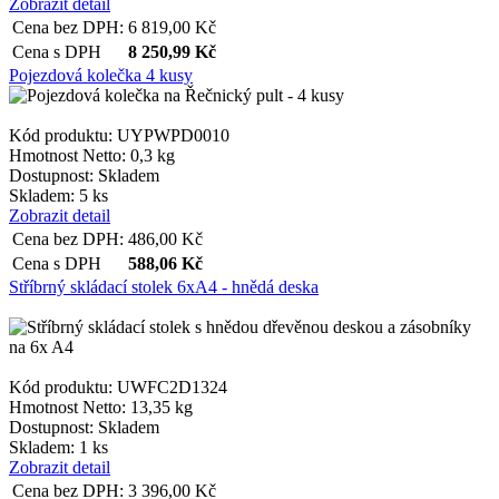
Zobrazit detail
Cena bez DPH:
6 819,00
Kč
Cena s DPH
8 250,99
Kč
Pojezdová kolečka 4 kusy
Kód produktu: UYPWPD0010
Hmotnost Netto:
0,3 kg
Dostupnost:
Skladem
Skladem: 5 ks
Zobrazit detail
Cena bez DPH:
486,00
Kč
Cena s DPH
588,06
Kč
Stříbrný skládací stolek 6xA4 - hnědá deska
Kód produktu: UWFC2D1324
Hmotnost Netto:
13,35 kg
Dostupnost:
Skladem
Skladem: 1 ks
Zobrazit detail
Cena bez DPH:
3 396,00
Kč