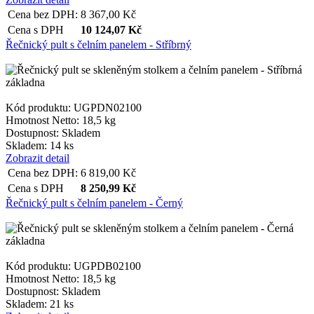
Cena bez DPH:
8 367,00
Kč
Cena s DPH
10 124,07
Kč
Řečnický pult s čelním panelem - Stříbrný
Kód produktu: UGPDN02100
Hmotnost Netto:
18,5 kg
Dostupnost:
Skladem
Skladem: 14 ks
Zobrazit detail
Cena bez DPH:
6 819,00
Kč
Cena s DPH
8 250,99
Kč
Řečnický pult s čelním panelem - Černý
Kód produktu: UGPDB02100
Hmotnost Netto:
18,5 kg
Dostupnost:
Skladem
Skladem: 21 ks