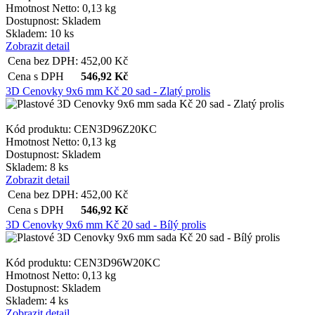
Hmotnost Netto:
0,13 kg
Dostupnost:
Skladem
Skladem: 10 ks
Zobrazit detail
Cena bez DPH:
452,00
Kč
Cena s DPH
546,92
Kč
3D Cenovky 9x6 mm Kč 20 sad - Zlatý prolis
Kód produktu: CEN3D96Z20KC
Hmotnost Netto:
0,13 kg
Dostupnost:
Skladem
Skladem: 8 ks
Zobrazit detail
Cena bez DPH:
452,00
Kč
Cena s DPH
546,92
Kč
3D Cenovky 9x6 mm Kč 20 sad - Bílý prolis
Kód produktu: CEN3D96W20KC
Hmotnost Netto:
0,13 kg
Dostupnost:
Skladem
Skladem: 4 ks
Zobrazit detail