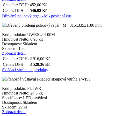
Cena bez DPH:
452,00
Kč
Cena s DPH
546,92
Kč
Dřevěný policový regál - M - poslední kus
Kód produktu: UWRSU0L00M
Hmotnost Netto:
6,95 kg
Dostupnost:
Skladem
Skladem: 1 ks
Zobrazit detail
Cena bez DPH:
2 916,00
Kč
Cena s DPH
3 528,36
Kč
Skládací vitrína na produkty
Kód produktu: FLTWR
Hmotnost Netto:
24,5 kg
Specifikace:
LED osvětlení
Dostupnost:
Skladem
Skladem: 29 ks
Zobrazit detail