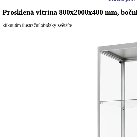
Prosklená vitrína 800x2000x400 mm, boční
kliknutím ilustrační obrázky zvětšíte