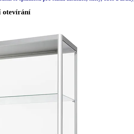
 otevírání