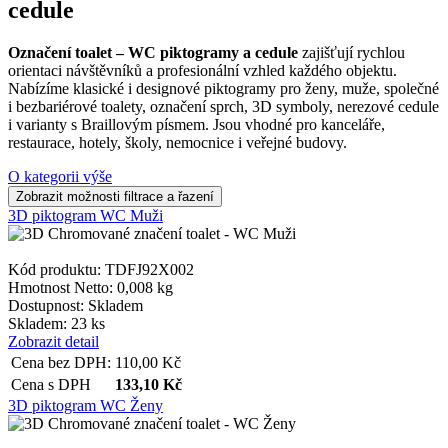
cedule
Označení toalet – WC piktogramy a cedule
zajišťují rychlou
orientaci návštěvníků a profesionální vzhled každého objektu.
Nabízíme klasické i designové piktogramy pro ženy, muže, společné
i bezbariérové toalety, označení sprch, 3D symboly, nerezové cedule
i varianty s Braillovým písmem. Jsou vhodné pro kanceláře,
restaurace, hotely, školy, nemocnice i veřejné budovy.
O kategorii výše
3D piktogram WC Muži
Kód produktu: TDFJ92X002
Hmotnost Netto:
0,008 kg
Dostupnost:
Skladem
Skladem: 23 ks
Zobrazit detail
Cena bez DPH:
110,00
Kč
Cena s DPH
133,10
Kč
3D piktogram WC Ženy