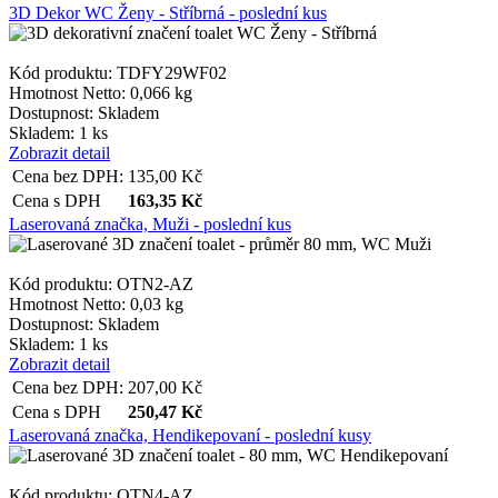
3D Dekor WC Ženy - Stříbrná - poslední kus
Kód produktu: TDFY29WF02
Hmotnost Netto:
0,066 kg
Dostupnost:
Skladem
Skladem: 1 ks
Zobrazit detail
Cena bez DPH:
135,00
Kč
Cena s DPH
163,35
Kč
Laserovaná značka, Muži - poslední kus
Kód produktu: OTN2-AZ
Hmotnost Netto:
0,03 kg
Dostupnost:
Skladem
Skladem: 1 ks
Zobrazit detail
Cena bez DPH:
207,00
Kč
Cena s DPH
250,47
Kč
Laserovaná značka, Hendikepovaní - poslední kusy
Kód produktu: OTN4-AZ