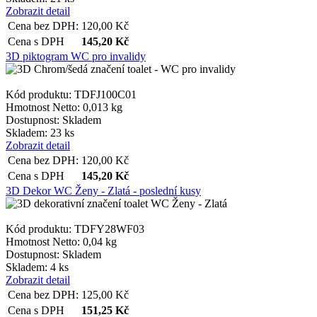
Zobrazit detail
Cena bez DPH:
120,00
Kč
Cena s DPH
145,20
Kč
3D piktogram WC pro invalidy
Kód produktu: TDFJ100C01
Hmotnost Netto:
0,013 kg
Dostupnost:
Skladem
Skladem: 23 ks
Zobrazit detail
Cena bez DPH:
120,00
Kč
Cena s DPH
145,20
Kč
3D Dekor WC Ženy - Zlatá - poslední kusy
Kód produktu: TDFY28WF03
Hmotnost Netto:
0,04 kg
Dostupnost:
Skladem
Skladem: 4 ks
Zobrazit detail
Cena bez DPH:
125,00
Kč
Cena s DPH
151,25
Kč