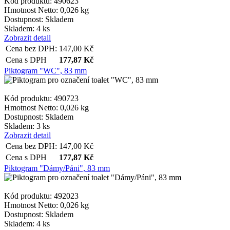
Kód produktu: 490623
Hmotnost Netto:
0,026 kg
Dostupnost:
Skladem
Skladem: 4 ks
Zobrazit detail
Cena bez DPH:
147,00
Kč
Cena s DPH
177,87
Kč
Piktogram "WC", 83 mm
Kód produktu: 490723
Hmotnost Netto:
0,026 kg
Dostupnost:
Skladem
Skladem: 3 ks
Zobrazit detail
Cena bez DPH:
147,00
Kč
Cena s DPH
177,87
Kč
Piktogram "Dámy/Páni", 83 mm
Kód produktu: 492023
Hmotnost Netto:
0,026 kg
Dostupnost:
Skladem
Skladem: 4 ks