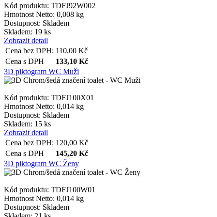
Kód produktu: TDFJ92W002
Hmotnost Netto:
0,008 kg
Dostupnost:
Skladem
Skladem: 19 ks
Zobrazit detail
Cena bez DPH:
110,00
Kč
Cena s DPH
133,10
Kč
3D piktogram WC Muži
Kód produktu: TDFJ100X01
Hmotnost Netto:
0,014 kg
Dostupnost:
Skladem
Skladem: 15 ks
Zobrazit detail
Cena bez DPH:
120,00
Kč
Cena s DPH
145,20
Kč
3D piktogram WC Ženy
Kód produktu: TDFJ100W01
Hmotnost Netto:
0,014 kg
Dostupnost:
Skladem
Skladem: 21 ks