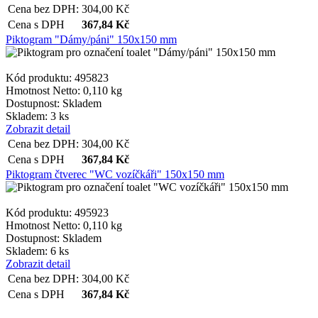
Cena bez DPH:
304,00
Kč
Cena s DPH
367,84
Kč
Piktogram "Dámy/páni" 150x150 mm
Kód produktu: 495823
Hmotnost Netto:
0,110 kg
Dostupnost:
Skladem
Skladem: 3 ks
Zobrazit detail
Cena bez DPH:
304,00
Kč
Cena s DPH
367,84
Kč
Piktogram čtverec "WC vozíčkáři" 150x150 mm
Kód produktu: 495923
Hmotnost Netto:
0,110 kg
Dostupnost:
Skladem
Skladem: 6 ks
Zobrazit detail
Cena bez DPH:
304,00
Kč
Cena s DPH
367,84
Kč