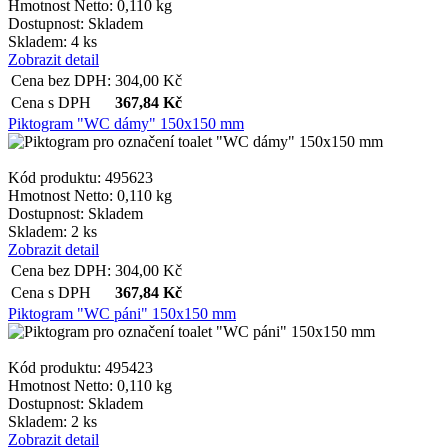
Hmotnost Netto:
0,110 kg
Dostupnost:
Skladem
Skladem: 4 ks
Zobrazit detail
Cena bez DPH:
304,00
Kč
Cena s DPH
367,84
Kč
Piktogram "WC dámy" 150x150 mm
Kód produktu: 495623
Hmotnost Netto:
0,110 kg
Dostupnost:
Skladem
Skladem: 2 ks
Zobrazit detail
Cena bez DPH:
304,00
Kč
Cena s DPH
367,84
Kč
Piktogram "WC páni" 150x150 mm
Kód produktu: 495423
Hmotnost Netto:
0,110 kg
Dostupnost:
Skladem
Skladem: 2 ks
Zobrazit detail