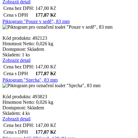
Zobrazit detail
Cena bez DPH:
147,00
Kč
Cena s DPH
177,87
Kč
Piktogram "Pouze v sedě", 83 mm
Kód produktu: 492123
Hmotnost Netto:
0,026 kg
Dostupnost:
Skladem
Skladem: 1 ks
Zobrazit detail
Cena bez DPH:
147,00
Kč
Cena s DPH
177,87
Kč
Piktogram "Sprcha", 83 mm
Kód produktu: 493823
Hmotnost Netto:
0,026 kg
Dostupnost:
Skladem
Skladem: 4 ks
Zobrazit detail
Cena bez DPH:
147,00
Kč
Cena s DPH
177,87
Kč