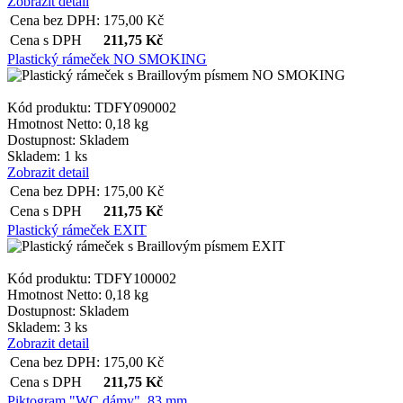
Zobrazit detail
Cena bez DPH:
175,00
Kč
Cena s DPH
211,75
Kč
Plastický rámeček NO SMOKING
Kód produktu: TDFY090002
Hmotnost Netto:
0,18 kg
Dostupnost:
Skladem
Skladem: 1 ks
Zobrazit detail
Cena bez DPH:
175,00
Kč
Cena s DPH
211,75
Kč
Plastický rámeček EXIT
Kód produktu: TDFY100002
Hmotnost Netto:
0,18 kg
Dostupnost:
Skladem
Skladem: 3 ks
Zobrazit detail
Cena bez DPH:
175,00
Kč
Cena s DPH
211,75
Kč
Piktogram "WC dámy", 83 mm