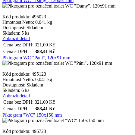
Piktogram WC "Dámy", 120x91 mm
Kód produktu: 495023
Hmotnost Netto:
0,041 kg
Dostupnost:
Skladem
Skladem: 5 ks
Zobrazit detail
Cena bez DPH:
321,00
Kč
Cena s DPH
388,41
Kč
Piktogram WC "Páni", 120x91 mm
Kód produktu: 495123
Hmotnost Netto:
0,041 kg
Dostupnost:
Skladem
Skladem: 6 ks
Zobrazit detail
Cena bez DPH:
321,00
Kč
Cena s DPH
388,41
Kč
Piktogram "WC" 150x150 mm
Kód produktu: 495723