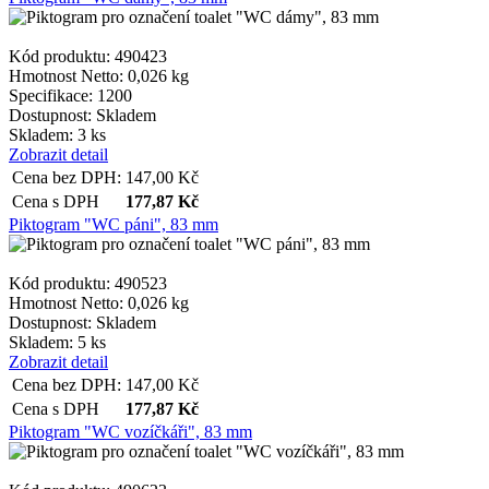
Kód produktu: 490423
Hmotnost Netto:
0,026 kg
Specifikace:
1200
Dostupnost:
Skladem
Skladem: 3 ks
Zobrazit detail
Cena bez DPH:
147,00
Kč
Cena s DPH
177,87
Kč
Piktogram "WC páni", 83 mm
Kód produktu: 490523
Hmotnost Netto:
0,026 kg
Dostupnost:
Skladem
Skladem: 5 ks
Zobrazit detail
Cena bez DPH:
147,00
Kč
Cena s DPH
177,87
Kč
Piktogram "WC vozíčkáři", 83 mm