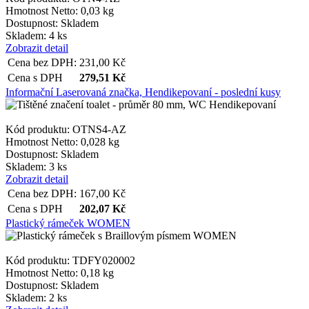
Hmotnost Netto:
0,03 kg
Dostupnost:
Skladem
Skladem: 4 ks
Zobrazit detail
Cena bez DPH:
231,00
Kč
Cena s DPH
279,51
Kč
Informační Laserovaná značka, Hendikepovaní - poslední kusy
Kód produktu: OTNS4-AZ
Hmotnost Netto:
0,028 kg
Dostupnost:
Skladem
Skladem: 3 ks
Zobrazit detail
Cena bez DPH:
167,00
Kč
Cena s DPH
202,07
Kč
Plastický rámeček WOMEN
Kód produktu: TDFY020002
Hmotnost Netto:
0,18 kg
Dostupnost:
Skladem
Skladem: 2 ks