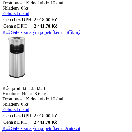
Dostupnost:
K dodání do 10 dnů
Skladem: 0 ks
Zobrazit detail
Cena bez DPH:
2 018,00
Kč
Cena s DPH
2 441,78
Kč
Koš Safe s kulatým popelníkem - Stříbrný
Kód produktu: 333223
Hmotnost Netto:
3,6 kg
Dostupnost:
K dodání do 10 dnů
Skladem: 0 ks
Zobrazit detail
Cena bez DPH:
2 018,00
Kč
Cena s DPH
2 441,78
Kč
Koš Safe s kulatým popelníkem - Antracit