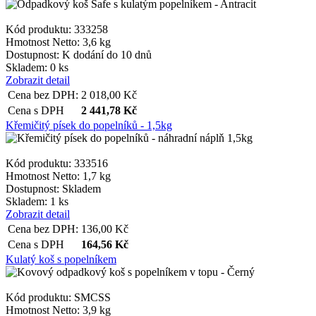
Kód produktu: 333258
Hmotnost Netto:
3,6 kg
Dostupnost:
K dodání do 10 dnů
Skladem: 0 ks
Zobrazit detail
Cena bez DPH:
2 018,00
Kč
Cena s DPH
2 441,78
Kč
Křemičitý písek do popelníků - 1,5kg
Kód produktu: 333516
Hmotnost Netto:
1,7 kg
Dostupnost:
Skladem
Skladem: 1 ks
Zobrazit detail
Cena bez DPH:
136,00
Kč
Cena s DPH
164,56
Kč
Kulatý koš s popelníkem
Kód produktu: SMCSS
Hmotnost Netto:
3,9 kg