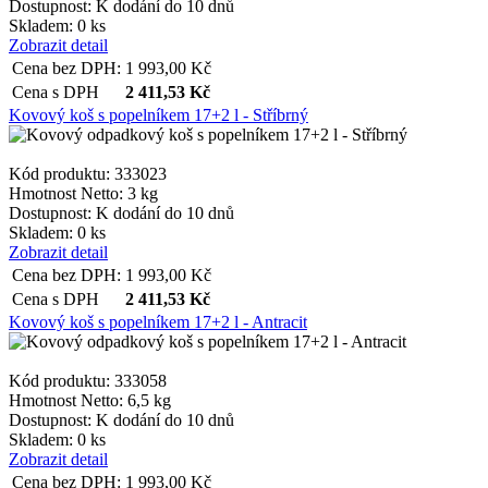
Dostupnost:
K dodání do 10 dnů
Skladem: 0 ks
Zobrazit detail
Cena bez DPH:
1 993,00
Kč
Cena s DPH
2 411,53
Kč
Kovový koš s popelníkem 17+2 l - Stříbrný
Kód produktu: 333023
Hmotnost Netto:
3 kg
Dostupnost:
K dodání do 10 dnů
Skladem: 0 ks
Zobrazit detail
Cena bez DPH:
1 993,00
Kč
Cena s DPH
2 411,53
Kč
Kovový koš s popelníkem 17+2 l - Antracit
Kód produktu: 333058
Hmotnost Netto:
6,5 kg
Dostupnost:
K dodání do 10 dnů
Skladem: 0 ks
Zobrazit detail
Cena bez DPH:
1 993,00
Kč