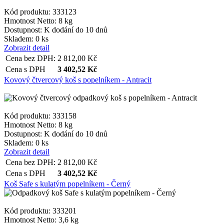
Kód produktu: 333123
Hmotnost Netto:
8 kg
Dostupnost:
K dodání do 10 dnů
Skladem: 0 ks
Zobrazit detail
Cena bez DPH:
2 812,00
Kč
Cena s DPH
3 402,52
Kč
Kovový čtvercový koš s popelníkem - Antracit
Kód produktu: 333158
Hmotnost Netto:
8 kg
Dostupnost:
K dodání do 10 dnů
Skladem: 0 ks
Zobrazit detail
Cena bez DPH:
2 812,00
Kč
Cena s DPH
3 402,52
Kč
Koš Safe s kulatým popelníkem - Černý
Kód produktu: 333201
Hmotnost Netto:
3,6 kg