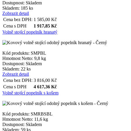
Dostupnost:
Skladem
Skladem: 185 ks
Zobrazit detail
Cena bez DPH:
1 585,00
Kč
Cena s DPH
1 917,85
Kč
Volně stojící popelník hranatý
Kód produktu: SMPBL
Hmotnost Netto:
9,8 kg
Dostupnost:
Skladem
Skladem: 22 ks
Zobrazit detail
Cena bez DPH:
3 816,00
Kč
Cena s DPH
4 617,36
Kč
Volně stojící popelník s košem
Kód produktu: SMRBSBL
Hmotnost Netto:
11,6 kg
Dostupnost:
Skladem
Skladem: 59 ks