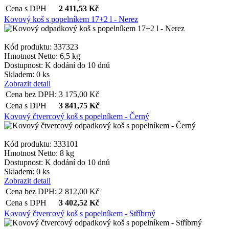
Cena s DPH
2 411,53
Kč
Kovový koš s popelníkem 17+2 l - Nerez
Kód produktu: 337323
Hmotnost Netto:
6,5 kg
Dostupnost:
K dodání do 10 dnů
Skladem: 0 ks
Zobrazit detail
Cena bez DPH:
3 175,00
Kč
Cena s DPH
3 841,75
Kč
Kovový čtvercový koš s popelníkem - Černý
Kód produktu: 333101
Hmotnost Netto:
8 kg
Dostupnost:
K dodání do 10 dnů
Skladem: 0 ks
Zobrazit detail
Cena bez DPH:
2 812,00
Kč
Cena s DPH
3 402,52
Kč
Kovový čtvercový koš s popelníkem - Stříbrný