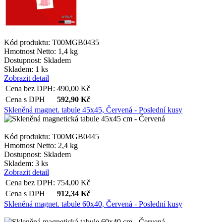
Kód produktu: T00MGB0435
Hmotnost Netto:
1,4 kg
Dostupnost:
Skladem
Skladem: 1 ks
Zobrazit detail
Cena bez DPH:
490,00
Kč
Cena s DPH
592,90
Kč
Skleněná magnet. tabule 45x45, Červená - Poslední kusy
Kód produktu: T00MGB0445
Hmotnost Netto:
2,4 kg
Dostupnost:
Skladem
Skladem: 3 ks
Zobrazit detail
Cena bez DPH:
754,00
Kč
Cena s DPH
912,34
Kč
Skleněná magnet. tabule 60x40, Červená - Poslední kusy