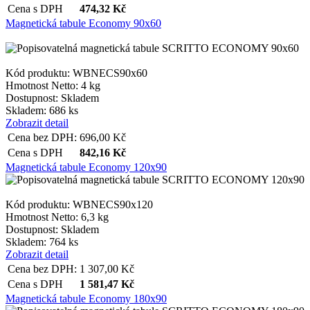
Cena s DPH
474,32
Kč
Magnetická tabule Economy 90x60
Kód produktu: WBNECS90x60
Hmotnost Netto:
4 kg
Dostupnost:
Skladem
Skladem: 686 ks
Zobrazit detail
Cena bez DPH:
696,00
Kč
Cena s DPH
842,16
Kč
Magnetická tabule Economy 120x90
Kód produktu: WBNECS90x120
Hmotnost Netto:
6,3 kg
Dostupnost:
Skladem
Skladem: 764 ks
Zobrazit detail
Cena bez DPH:
1 307,00
Kč
Cena s DPH
1 581,47
Kč
Magnetická tabule Economy 180x90