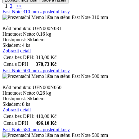
1
2
>>
Fast Note 310 mm - poslední kusy
Kód produktu: UFN000N031
Hmotnost Netto:
0,16 kg
Dostupnost:
Skladem
Skladem: 4 ks
Zobrazit detail
Cena bez DPH:
313,00
Kč
Cena s DPH
378,73
Kč
Fast Note 500 mm - poslední kusy
Kód produktu: UFN000N050
Hmotnost Netto:
0,26 kg
Dostupnost:
Skladem
Skladem: 8 ks
Zobrazit detail
Cena bez DPH:
410,00
Kč
Cena s DPH
496,10
Kč
Fast Note 580 mm - poslední kusy