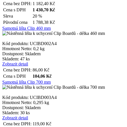
Cena bez DPH:
1 182,40
Kč
Cena s DPH
1 430,70
Kč
Sleva
20 %
Původní cena
1 788,38
Kč
Samotná lišta Clip 460 mm
Kód produktu: UCIBD002A4
Hmotnost Netto:
0,2 kg
Dostupnost:
Skladem
Skladem: 47 ks
Zobrazit detail
Cena bez DPH:
86,00
Kč
Cena s DPH
104,06
Kč
Samotná lišta Clip 700 mm
Kód produktu: UCIBD003A4
Hmotnost Netto:
0,295 kg
Dostupnost:
Skladem
Skladem: 30 ks
Zobrazit detail
Cena bez DPH:
119,00
Kč