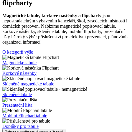
flipcharty
Magnetické tabule, korkové nástěnky a flipcharty
jsou
nepostradatelným vybavením kanceláří, škol, zasedacích místností i
domácích pracoven. Nabízíme magnetické popisovací tabule,
korkové nástěnky, skleněné tabule, mobilní flipcharty, prezentační
lišty i široký výběr příslušenství pro efektivní prezentaci, plánování a
organizaci informací.
O kategorii výše
Magnetické tabule
Korkové nástěnky
Skleněné magnetické tabule
Skleněné tabule
Prezentační lišta
Mobilní Flipchart tabule
Doplňky pro tabule