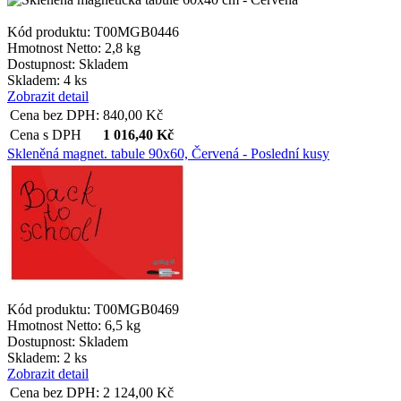
Kód produktu: T00MGB0446
Hmotnost Netto:
2,8 kg
Dostupnost:
Skladem
Skladem: 4 ks
Zobrazit detail
Cena bez DPH:
840,00
Kč
Cena s DPH
1 016,40
Kč
Skleněná magnet. tabule 90x60, Červená - Poslední kusy
Kód produktu: T00MGB0469
Hmotnost Netto:
6,5 kg
Dostupnost:
Skladem
Skladem: 2 ks
Zobrazit detail
Cena bez DPH:
2 124,00
Kč