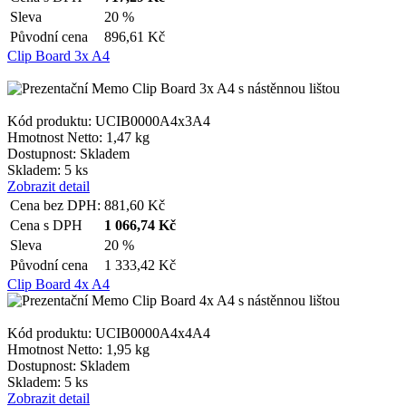
Sleva
20 %
Původní cena
896,61
Kč
Clip Board 3x A4
Kód produktu: UCIB0000A4x3A4
Hmotnost Netto:
1,47 kg
Dostupnost:
Skladem
Skladem: 5 ks
Zobrazit detail
Cena bez DPH:
881,60
Kč
Cena s DPH
1 066,74
Kč
Sleva
20 %
Původní cena
1 333,42
Kč
Clip Board 4x A4
Kód produktu: UCIB0000A4x4A4
Hmotnost Netto:
1,95 kg
Dostupnost:
Skladem
Skladem: 5 ks
Zobrazit detail