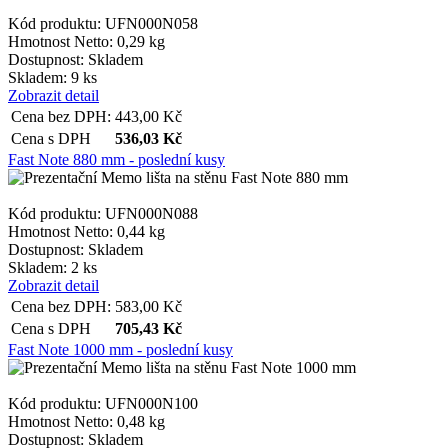
Kód produktu: UFN000N058
Hmotnost Netto:
0,29 kg
Dostupnost:
Skladem
Skladem: 9 ks
Zobrazit detail
Cena bez DPH:
443,00
Kč
Cena s DPH
536,03
Kč
Fast Note 880 mm - poslední kusy
Kód produktu: UFN000N088
Hmotnost Netto:
0,44 kg
Dostupnost:
Skladem
Skladem: 2 ks
Zobrazit detail
Cena bez DPH:
583,00
Kč
Cena s DPH
705,43
Kč
Fast Note 1000 mm - poslední kusy
Kód produktu: UFN000N100
Hmotnost Netto:
0,48 kg
Dostupnost:
Skladem