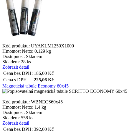
Kód produktu: UYAKLM1250X1000
Hmotnost Netto:
0,129 kg
Dostupnost:
Skladem
Skladem: 28 ks
Zobrazit detail
Cena bez DPH:
186,00
Kč
Cena s DPH
225,06
Kč
Magnetická tabule Economy 60x45
Kód produktu: WBNECS60x45
Hmotnost Netto:
1,4 kg
Dostupnost:
Skladem
Skladem: 558 ks
Zobrazit detail
Cena bez DPH:
392,00
Kč