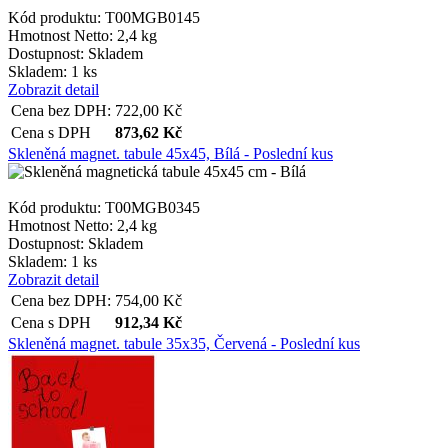
Kód produktu: T00MGB0145
Hmotnost Netto:
2,4 kg
Dostupnost:
Skladem
Skladem: 1 ks
Zobrazit detail
Cena bez DPH:
722,00
Kč
Cena s DPH
873,62
Kč
Skleněná magnet. tabule 45x45, Bílá - Poslední kus
Kód produktu: T00MGB0345
Hmotnost Netto:
2,4 kg
Dostupnost:
Skladem
Skladem: 1 ks
Zobrazit detail
Cena bez DPH:
754,00
Kč
Cena s DPH
912,34
Kč
Skleněná magnet. tabule 35x35, Červená - Poslední kus