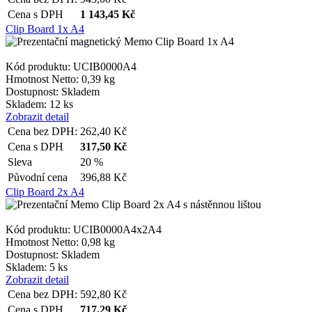
Cena s DPH
1 143,45
Kč
Clip Board 1x A4
Kód produktu: UCIB0000A4
Hmotnost Netto:
0,39 kg
Dostupnost:
Skladem
Skladem: 12 ks
Zobrazit detail
Cena bez DPH:
262,40
Kč
Cena s DPH
317,50
Kč
Sleva
20 %
Původní cena
396,88
Kč
Clip Board 2x A4
Kód produktu: UCIB0000A4x2A4
Hmotnost Netto:
0,98 kg
Dostupnost:
Skladem
Skladem: 5 ks
Zobrazit detail
Cena bez DPH:
592,80
Kč
Cena s DPH
717,29
Kč