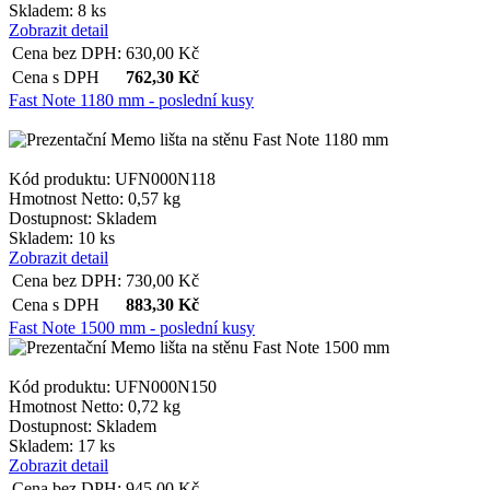
Skladem: 8 ks
Zobrazit detail
Cena bez DPH:
630,00
Kč
Cena s DPH
762,30
Kč
Fast Note 1180 mm - poslední kusy
Kód produktu: UFN000N118
Hmotnost Netto:
0,57 kg
Dostupnost:
Skladem
Skladem: 10 ks
Zobrazit detail
Cena bez DPH:
730,00
Kč
Cena s DPH
883,30
Kč
Fast Note 1500 mm - poslední kusy
Kód produktu: UFN000N150
Hmotnost Netto:
0,72 kg
Dostupnost:
Skladem
Skladem: 17 ks
Zobrazit detail
Cena bez DPH:
945,00
Kč