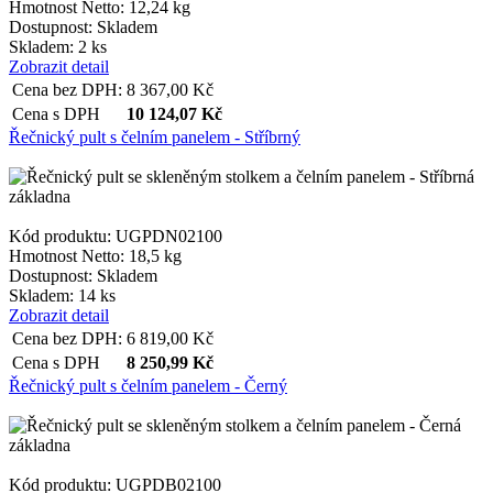
Hmotnost Netto:
12,24 kg
Dostupnost:
Skladem
Skladem: 2 ks
Zobrazit detail
Cena bez DPH:
8 367,00
Kč
Cena s DPH
10 124,07
Kč
Řečnický pult s čelním panelem - Stříbrný
Kód produktu: UGPDN02100
Hmotnost Netto:
18,5 kg
Dostupnost:
Skladem
Skladem: 14 ks
Zobrazit detail
Cena bez DPH:
6 819,00
Kč
Cena s DPH
8 250,99
Kč
Řečnický pult s čelním panelem - Černý
Kód produktu: UGPDB02100