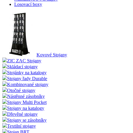
Losovací boxy
Kovové Stojany
ZIC ZAC Stojany
Skládací stojany
Stojánky na katalogy
Stojany řady Durable
Kombinované stojany
Otočné stojany
Nástěnné zásobníky
Stojany Multi Pocket
Stojany na katalogy
Dřevěné stojany
Stojany se zásobníky
Textilní stojany
Stojan BRT