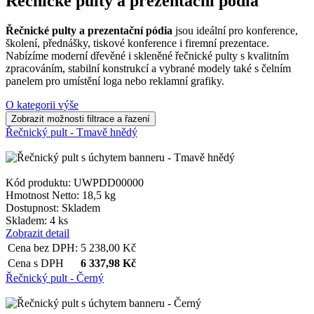
Řečnické pulty a prezentační pódia
Řečnické pulty a prezentační pódia
jsou ideální pro konference,
školení, přednášky, tiskové konference i firemní prezentace.
Nabízíme moderní dřevěné i skleněné řečnické pulty s kvalitním
zpracováním, stabilní konstrukcí a vybrané modely také s čelním
panelem pro umístění loga nebo reklamní grafiky.
O kategorii výše
Řečnický pult - Tmavě hnědý
Kód produktu: UWPDD00000
Hmotnost Netto:
18,5 kg
Dostupnost:
Skladem
Skladem: 4 ks
Zobrazit detail
Cena bez DPH:
5 238,00
Kč
Cena s DPH
6 337,98
Kč
Řečnický pult - Černý