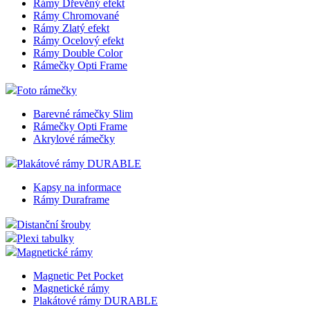
Rámy Dřevěný efekt
Rámy Chromované
Rámy Zlatý efekt
Rámy Ocelový efekt
Rámy Double Color
Rámečky Opti Frame
Foto rámečky
Barevné rámečky Slim
Rámečky Opti Frame
Akrylové rámečky
Plakátové rámy DURABLE
Kapsy na informace
Rámy Duraframe
Distanční šrouby
Plexi tabulky
Magnetické rámy
Magnetic Pet Pocket
Magnetické rámy
Plakátové rámy DURABLE