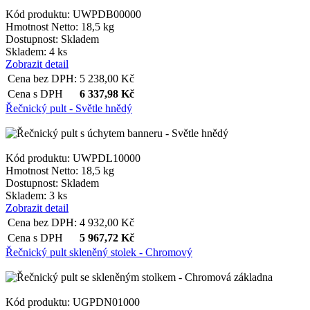
Kód produktu: UWPDB00000
Hmotnost Netto:
18,5 kg
Dostupnost:
Skladem
Skladem: 4 ks
Zobrazit detail
Cena bez DPH:
5 238,00
Kč
Cena s DPH
6 337,98
Kč
Řečnický pult - Světle hnědý
Kód produktu: UWPDL10000
Hmotnost Netto:
18,5 kg
Dostupnost:
Skladem
Skladem: 3 ks
Zobrazit detail
Cena bez DPH:
4 932,00
Kč
Cena s DPH
5 967,72
Kč
Řečnický pult skleněný stolek - Chromový
Kód produktu: UGPDN01000