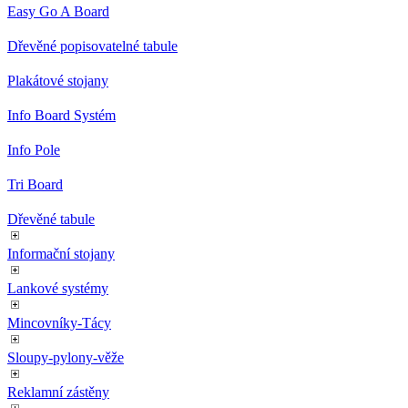
Easy Go A Board
Dřevěné popisovatelné tabule
Plakátové stojany
Info Board Systém
Info Pole
Tri Board
Dřevěné tabule
Informační stojany
Lankové systémy
Mincovníky-Tácy
Sloupy-pylony-věže
Reklamní zástěny