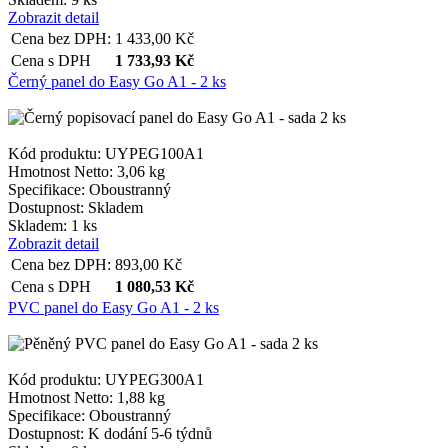
Zobrazit detail
Cena bez DPH:
1 433,00
Kč
Cena s DPH
1 733,93
Kč
Černý panel do Easy Go A1 - 2 ks
Kód produktu: UYPEG100A1
Hmotnost Netto:
3,06 kg
Specifikace:
Oboustranný
Dostupnost:
Skladem
Skladem: 1 ks
Zobrazit detail
Cena bez DPH:
893,00
Kč
Cena s DPH
1 080,53
Kč
PVC panel do Easy Go A1 - 2 ks
Kód produktu: UYPEG300A1
Hmotnost Netto:
1,88 kg
Specifikace:
Oboustranný
Dostupnost:
K dodání 5-6 týdnů