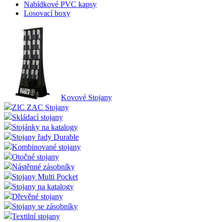
Nabídkové PVC kapsy
Losovací boxy
Kovové Stojany
ZIC ZAC Stojany
Skládací stojany
Stojánky na katalogy
Stojany řady Durable
Kombinované stojany
Otočné stojany
Nástěnné zásobníky
Stojany Multi Pocket
Stojany na katalogy
Dřevěné stojany
Stojany se zásobníky
Textilní stojany