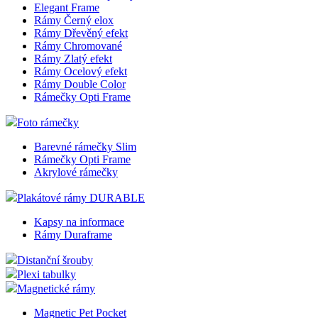
Elegant Frame
Rámy Černý elox
Rámy Dřevěný efekt
Rámy Chromované
Rámy Zlatý efekt
Rámy Ocelový efekt
Rámy Double Color
Rámečky Opti Frame
Foto rámečky
Barevné rámečky Slim
Rámečky Opti Frame
Akrylové rámečky
Plakátové rámy DURABLE
Kapsy na informace
Rámy Duraframe
Distanční šrouby
Plexi tabulky
Magnetické rámy
Magnetic Pet Pocket