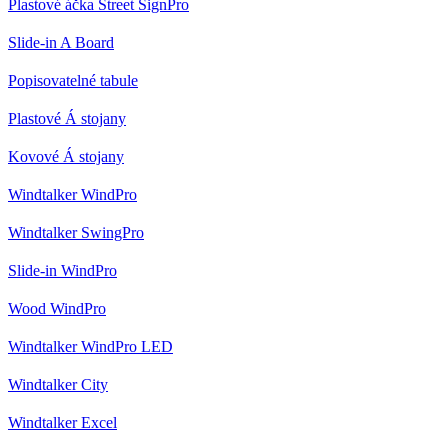
Plastové áčka Street SignPro
Slide-in A Board
Popisovatelné tabule
Plastové Á stojany
Kovové Á stojany
Windtalker WindPro
Windtalker SwingPro
Slide-in WindPro
Wood WindPro
Windtalker WindPro LED
Windtalker City
Windtalker Excel