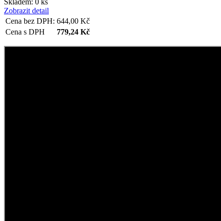
Skladem: 0 ks
Zobrazit detail
Cena bez DPH:
644,00
Kč
Cena s DPH
779,24
Kč