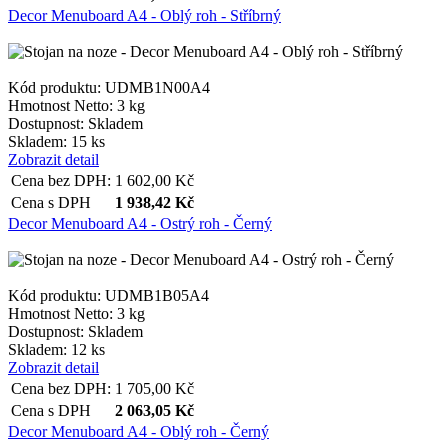
Decor Menuboard A4 - Oblý roh - Stříbrný
Kód produktu: UDMB1N00A4
Hmotnost Netto:
3 kg
Dostupnost:
Skladem
Skladem: 15 ks
Zobrazit detail
Cena bez DPH:
1 602,00
Kč
Cena s DPH
1 938,42
Kč
Decor Menuboard A4 - Ostrý roh - Černý
Kód produktu: UDMB1B05A4
Hmotnost Netto:
3 kg
Dostupnost:
Skladem
Skladem: 12 ks
Zobrazit detail
Cena bez DPH:
1 705,00
Kč
Cena s DPH
2 063,05
Kč
Decor Menuboard A4 - Oblý roh - Černý