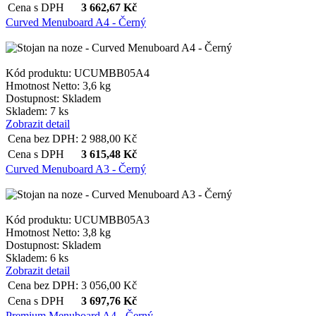
Cena s DPH
3 662,67
Kč
Curved Menuboard A4 - Černý
Kód produktu: UCUMBB05A4
Hmotnost Netto:
3,6 kg
Dostupnost:
Skladem
Skladem: 7 ks
Zobrazit detail
Cena bez DPH:
2 988,00
Kč
Cena s DPH
3 615,48
Kč
Curved Menuboard A3 - Černý
Kód produktu: UCUMBB05A3
Hmotnost Netto:
3,8 kg
Dostupnost:
Skladem
Skladem: 6 ks
Zobrazit detail
Cena bez DPH:
3 056,00
Kč
Cena s DPH
3 697,76
Kč
Premium Menuboard A4 - Černý