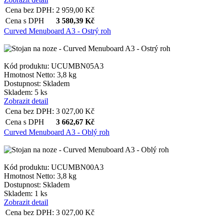
Cena bez DPH:
2 959,00
Kč
Cena s DPH
3 580,39
Kč
Curved Menuboard A3 - Ostrý roh
Kód produktu: UCUMBN05A3
Hmotnost Netto:
3,8 kg
Dostupnost:
Skladem
Skladem: 5 ks
Zobrazit detail
Cena bez DPH:
3 027,00
Kč
Cena s DPH
3 662,67
Kč
Curved Menuboard A3 - Oblý roh
Kód produktu: UCUMBN00A3
Hmotnost Netto:
3,8 kg
Dostupnost:
Skladem
Skladem: 1 ks
Zobrazit detail
Cena bez DPH:
3 027,00
Kč