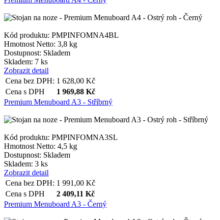
Kód produktu: PMPINFOMNA4BL
Hmotnost Netto:
3,8 kg
Dostupnost:
Skladem
Skladem: 7 ks
Zobrazit detail
Cena bez DPH:
1 628,00
Kč
Cena s DPH
1 969,88
Kč
Premium Menuboard A3 - Stříbrný
Kód produktu: PMPINFOMNA3SL
Hmotnost Netto:
4,5 kg
Dostupnost:
Skladem
Skladem: 3 ks
Zobrazit detail
Cena bez DPH:
1 991,00
Kč
Cena s DPH
2 409,11
Kč
Premium Menuboard A3 - Černý