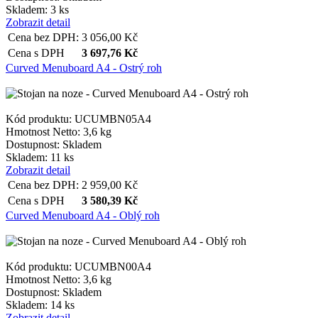
Skladem: 3 ks
Zobrazit detail
Cena bez DPH:
3 056,00
Kč
Cena s DPH
3 697,76
Kč
Curved Menuboard A4 - Ostrý roh
Kód produktu: UCUMBN05A4
Hmotnost Netto:
3,6 kg
Dostupnost:
Skladem
Skladem: 11 ks
Zobrazit detail
Cena bez DPH:
2 959,00
Kč
Cena s DPH
3 580,39
Kč
Curved Menuboard A4 - Oblý roh
Kód produktu: UCUMBN00A4
Hmotnost Netto:
3,6 kg
Dostupnost:
Skladem
Skladem: 14 ks
Zobrazit detail