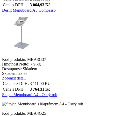
Cena s DPH
3 064,93
Kč
Desig Menuboard A3 Compasso
Kód produktu: MBA3G37
Hmotnost Netto:
7,9 kg
Dostupnost:
Skladem
Skladem: 23 ks
Zobrazit detail
Cena bez DPH:
3 111,00
Kč
Cena s DPH
3 764,31
Kč
Stojan Menuboard A4 - Ostrý roh
Kód produktu: MBA4G25