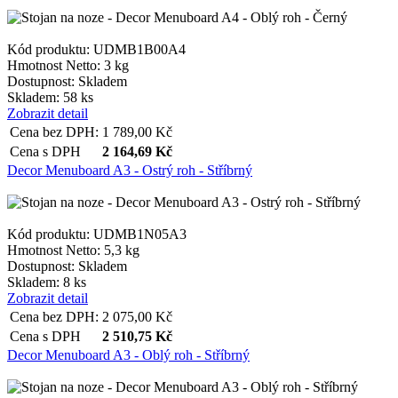
Kód produktu: UDMB1B00A4
Hmotnost Netto:
3 kg
Dostupnost:
Skladem
Skladem: 58 ks
Zobrazit detail
Cena bez DPH:
1 789,00
Kč
Cena s DPH
2 164,69
Kč
Decor Menuboard A3 - Ostrý roh - Stříbrný
Kód produktu: UDMB1N05A3
Hmotnost Netto:
5,3 kg
Dostupnost:
Skladem
Skladem: 8 ks
Zobrazit detail
Cena bez DPH:
2 075,00
Kč
Cena s DPH
2 510,75
Kč
Decor Menuboard A3 - Oblý roh - Stříbrný