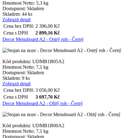
Hmotnost Netto:
5,3 kg
Dostupnost:
Skladem
Skladem: 44 ks
Zobrazit detail
Cena bez DPH:
2 396,00
Kč
Cena s DPH
2 899,16
Kč
Decor Menuboard A2 - Ostrý roh - Černý
Kód produktu: UDMB1B05A2
Hmotnost Netto:
7,1 kg
Dostupnost:
Skladem
Skladem: 9 ks
Zobrazit detail
Cena bez DPH:
3 056,00
Kč
Cena s DPH
3 697,76
Kč
Decor Menuboard A2 - Oblý roh - Černý
Kód produktu: UDMB1B00A2
Hmotnost Netto:
7,1 kg
Dostupnost:
Skladem