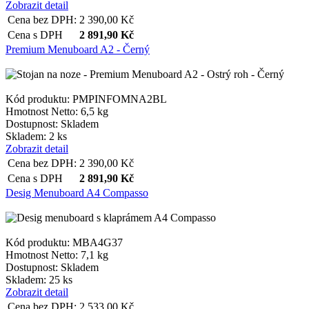
Zobrazit detail
Cena bez DPH:
2 390,00
Kč
Cena s DPH
2 891,90
Kč
Premium Menuboard A2 - Černý
Kód produktu: PMPINFOMNA2BL
Hmotnost Netto:
6,5 kg
Dostupnost:
Skladem
Skladem: 2 ks
Zobrazit detail
Cena bez DPH:
2 390,00
Kč
Cena s DPH
2 891,90
Kč
Desig Menuboard A4 Compasso
Kód produktu: MBA4G37
Hmotnost Netto:
7,1 kg
Dostupnost:
Skladem
Skladem: 25 ks
Zobrazit detail
Cena bez DPH:
2 533,00
Kč