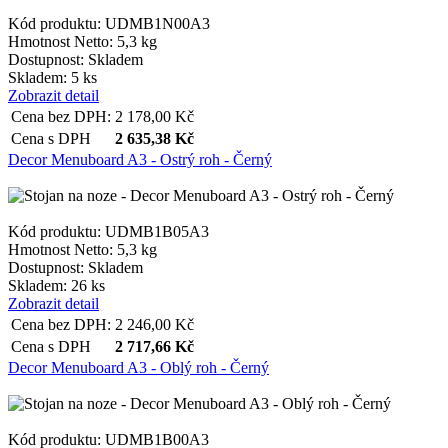
Kód produktu: UDMB1N00A3
Hmotnost Netto:
5,3 kg
Dostupnost:
Skladem
Skladem: 5 ks
Zobrazit detail
Cena bez DPH:
2 178,00
Kč
Cena s DPH
2 635,38
Kč
Decor Menuboard A3 - Ostrý roh - Černý
Kód produktu: UDMB1B05A3
Hmotnost Netto:
5,3 kg
Dostupnost:
Skladem
Skladem: 26 ks
Zobrazit detail
Cena bez DPH:
2 246,00
Kč
Cena s DPH
2 717,66
Kč
Decor Menuboard A3 - Oblý roh - Černý
Kód produktu: UDMB1B00A3