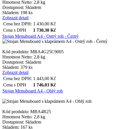
Hmotnost Netto:
2,8 kg
Dostupnost:
Skladem
Skladem: 198 ks
Zobrazit detail
Cena bez DPH:
1 430,00
Kč
Cena s DPH
1 730,30
Kč
Stojan Menuboard A4 - Ostrý roh - Černý
Kód produktu: MBA4G25C9005
Hmotnost Netto:
2,8 kg
Dostupnost:
Skladem
Skladem: 379 ks
Zobrazit detail
Cena bez DPH:
1 443,00
Kč
Cena s DPH
1 746,03
Kč
Stojan Menuboard A4 - Oblý roh
Kód produktu: MBA4R25
Hmotnost Netto:
2,8 kg
Dostupnost:
Skladem
Skladem: 167 ks