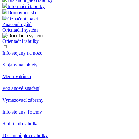
Distanční plexi tabulky
Informační tabulky
Domovní čísla
Označení toalet
Značení regálů
Orientační systém
Orientační tabulky
Info stojany na noze
Stojany na tablety
Menu Vitrínka
Podlahové značení
Vymezovací zábrany
Info stojany Totemy
Stolní info tabulka
Distanční plexi tabulky