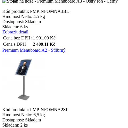
Kód produktu: PMPINFOMNA3BL
Hmotnost Netto:
4,5 kg
Dostupnost:
Skladem
Skladem: 6 ks
Zobrazit detail
Cena bez DPH:
1 991,00
Kč
Cena s DPH
2 409,11
Kč
Premium Menuboard A2 - Stříbrný
Kód produktu: PMPINFOMNA2SL
Hmotnost Netto:
6,5 kg
Dostupnost:
Skladem
Skladem: 2 ks