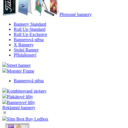
Přenosné bannery
Bannery Standard
Roll Up Standard
Roll Up Exclusive
Bannerová stěna
X Bannery
Stolní Banner
Příslušenství
Street banner
Monster Frame
Bannerová stěna
Kombinované stojany
Plakátové lišty
Bannerové lišty
Reklamní bannery
Slim Best Buy Ledbox