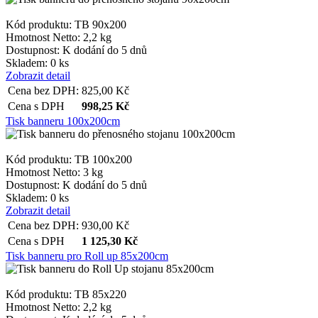
Kód produktu: TB 90x200
Hmotnost Netto:
2,2 kg
Dostupnost:
K dodání do 5 dnů
Skladem: 0 ks
Zobrazit detail
Cena bez DPH:
825,00
Kč
Cena s DPH
998,25
Kč
Tisk banneru 100x200cm
Kód produktu: TB 100x200
Hmotnost Netto:
3 kg
Dostupnost:
K dodání do 5 dnů
Skladem: 0 ks
Zobrazit detail
Cena bez DPH:
930,00
Kč
Cena s DPH
1 125,30
Kč
Tisk banneru pro Roll up 85x200cm
Kód produktu: TB 85x220
Hmotnost Netto:
2,2 kg