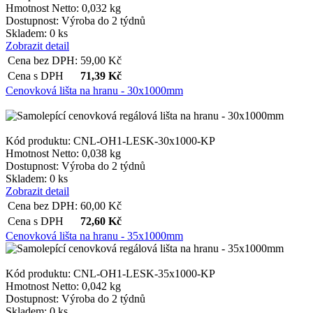
Hmotnost Netto:
0,032 kg
Dostupnost:
Výroba do 2 týdnů
Skladem: 0 ks
Zobrazit detail
Cena bez DPH:
59,00
Kč
Cena s DPH
71,39
Kč
Cenovková lišta na hranu - 30x1000mm
Kód produktu: CNL-OH1-LESK-30x1000-KP
Hmotnost Netto:
0,038 kg
Dostupnost:
Výroba do 2 týdnů
Skladem: 0 ks
Zobrazit detail
Cena bez DPH:
60,00
Kč
Cena s DPH
72,60
Kč
Cenovková lišta na hranu - 35x1000mm
Kód produktu: CNL-OH1-LESK-35x1000-KP
Hmotnost Netto:
0,042 kg
Dostupnost:
Výroba do 2 týdnů
Skladem: 0 ks