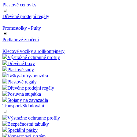
Cenovková lišta LH4
Cenovková lišta LH5
Barevné vložky do lišt
Plastové cenovky
Dřevěné prodejní regály
Promostolky - Pulty
Podlahové značení
Klecové vozíky a rollkontejnery
Výstražné ochranné profily
Dřevěné boxy
Plastové sudy
Tašky-kufry-pouzdra
Plastové regály
Dřevěné prodejní regály
Posuvná stupátka