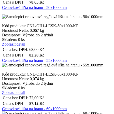
Cena s DPH
78,65
Kč
Cenovková lišta na hranu - 50x1000mm
Kód produktu: CNL-OH1-LESK-50x1000-KP
Hmotnost Netto:
0,067 kg
Dostupnost:
Výroba do 2 týdnů
Skladem: 0 ks
Zobrazit detail
Cena bez DPH:
68,00
Kč
Cena s DPH
82,28
Kč
Cenovková lišta na hranu - 55x1000mm
Kód produktu: CNL-OH1-LESK-55x1000-KP
Hmotnost Netto:
0,074 kg
Dostupnost:
Výroba do 2 týdnů
Skladem: 0 ks
Zobrazit detail
Cena bez DPH:
72,00
Kč
Cena s DPH
87,12
Kč
Cenovková lišta na hranu - 60x1000mm