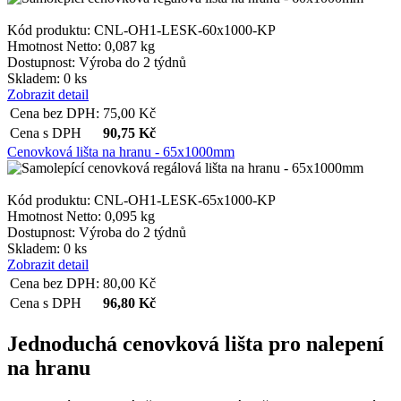
Kód produktu: CNL-OH1-LESK-60x1000-KP
Hmotnost Netto:
0,087 kg
Dostupnost:
Výroba do 2 týdnů
Skladem: 0 ks
Zobrazit detail
Cena bez DPH:
75,00
Kč
Cena s DPH
90,75
Kč
Cenovková lišta na hranu - 65x1000mm
Kód produktu: CNL-OH1-LESK-65x1000-KP
Hmotnost Netto:
0,095 kg
Dostupnost:
Výroba do 2 týdnů
Skladem: 0 ks
Zobrazit detail
Cena bez DPH:
80,00
Kč
Cena s DPH
96,80
Kč
Jednoduchá cenovková lišta pro nalepení
na hranu