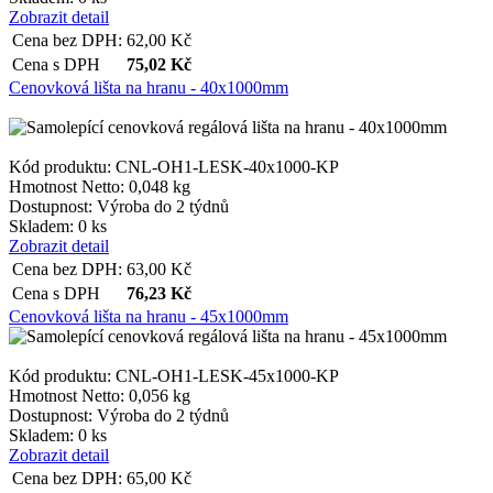
Zobrazit detail
Cena bez DPH:
62,00
Kč
Cena s DPH
75,02
Kč
Cenovková lišta na hranu - 40x1000mm
Kód produktu: CNL-OH1-LESK-40x1000-KP
Hmotnost Netto:
0,048 kg
Dostupnost:
Výroba do 2 týdnů
Skladem: 0 ks
Zobrazit detail
Cena bez DPH:
63,00
Kč
Cena s DPH
76,23
Kč
Cenovková lišta na hranu - 45x1000mm
Kód produktu: CNL-OH1-LESK-45x1000-KP
Hmotnost Netto:
0,056 kg
Dostupnost:
Výroba do 2 týdnů
Skladem: 0 ks
Zobrazit detail
Cena bez DPH:
65,00
Kč