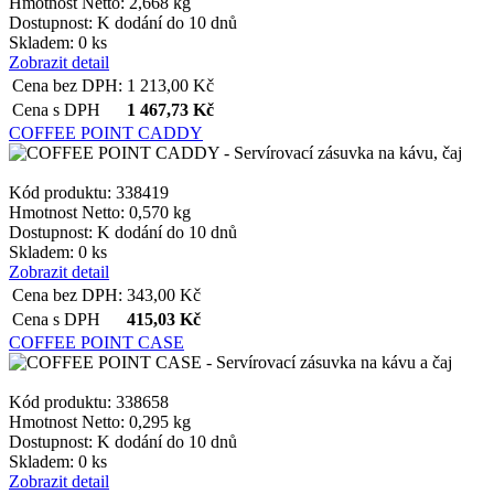
Hmotnost Netto:
2,668 kg
Dostupnost:
K dodání do 10 dnů
Skladem: 0 ks
Zobrazit detail
Cena bez DPH:
1 213,00
Kč
Cena s DPH
1 467,73
Kč
COFFEE POINT CADDY
Kód produktu: 338419
Hmotnost Netto:
0,570 kg
Dostupnost:
K dodání do 10 dnů
Skladem: 0 ks
Zobrazit detail
Cena bez DPH:
343,00
Kč
Cena s DPH
415,03
Kč
COFFEE POINT CASE
Kód produktu: 338658
Hmotnost Netto:
0,295 kg
Dostupnost:
K dodání do 10 dnů
Skladem: 0 ks
Zobrazit detail