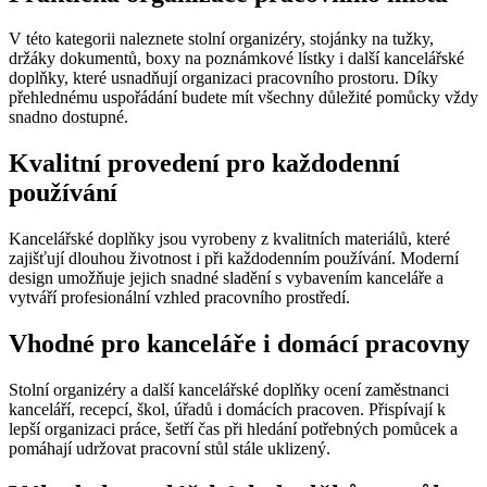
V této kategorii naleznete stolní organizéry, stojánky na tužky,
držáky dokumentů, boxy na poznámkové lístky i další kancelářské
doplňky, které usnadňují organizaci pracovního prostoru. Díky
přehlednému uspořádání budete mít všechny důležité pomůcky vždy
snadno dostupné.
Kvalitní provedení pro každodenní
používání
Kancelářské doplňky jsou vyrobeny z kvalitních materiálů, které
zajišťují dlouhou životnost i při každodenním používání. Moderní
design umožňuje jejich snadné sladění s vybavením kanceláře a
vytváří profesionální vzhled pracovního prostředí.
Vhodné pro kanceláře i domácí pracovny
Stolní organizéry a další kancelářské doplňky ocení zaměstnanci
kanceláří, recepcí, škol, úřadů i domácích pracoven. Přispívají k
lepší organizaci práce, šetří čas při hledání potřebných pomůcek a
pomáhají udržovat pracovní stůl stále uklizený.