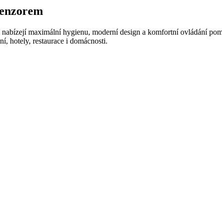
senzorem
nabízejí maximální hygienu, moderní design a komfortní ovládání po
í, hotely, restaurace i domácnosti.