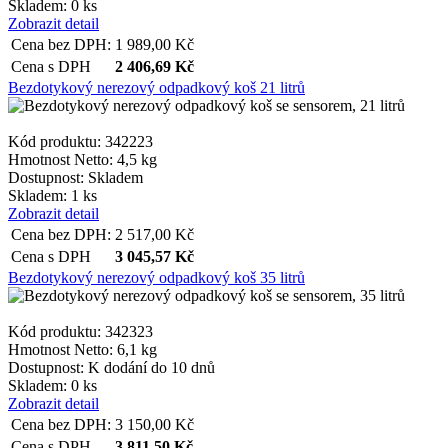
Skladem: 0 ks
Zobrazit detail
Cena bez DPH:
1 989,00
Kč
Cena s DPH
2 406,69
Kč
Bezdotykový nerezový odpadkový koš 21 litrů
Kód produktu: 342223
Hmotnost Netto:
4,5 kg
Dostupnost:
Skladem
Skladem: 1 ks
Zobrazit detail
Cena bez DPH:
2 517,00
Kč
Cena s DPH
3 045,57
Kč
Bezdotykový nerezový odpadkový koš 35 litrů
Kód produktu: 342323
Hmotnost Netto:
6,1 kg
Dostupnost:
K dodání do 10 dnů
Skladem: 0 ks
Zobrazit detail
Cena bez DPH:
3 150,00
Kč
Cena s DPH
3 811,50
Kč