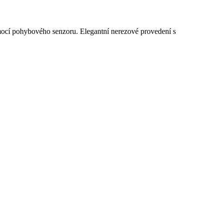
mocí pohybového senzoru. Elegantní nerezové provedení s