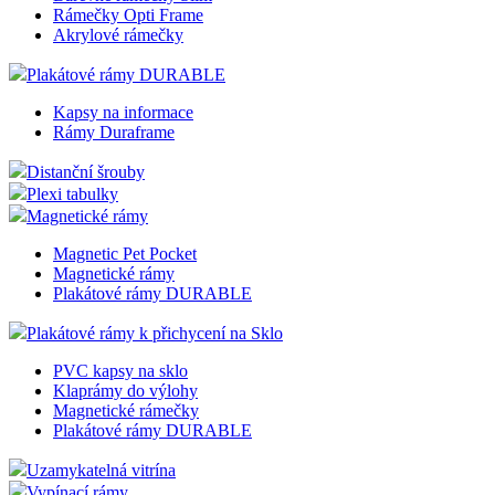
Rámečky Opti Frame
Akrylové rámečky
Plakátové rámy DURABLE
Kapsy na informace
Rámy Duraframe
Distanční šrouby
Plexi tabulky
Magnetické rámy
Magnetic Pet Pocket
Magnetické rámy
Plakátové rámy DURABLE
Plakátové rámy k přichycení na Sklo
PVC kapsy na sklo
Klaprámy do výlohy
Magnetické rámečky
Plakátové rámy DURABLE
Uzamykatelná vitrína
Vypínací rámy