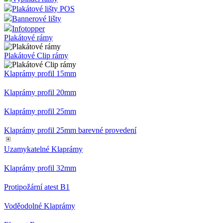
Plakátové lišty POS
Bannerové lišty
Infotopper
Plakátové rámy
Plakátové Clip rámy
Klaprámy profil 15mm
Klaprámy profil 20mm
Klaprámy profil 25mm
Klaprámy profil 25mm barevné provedení
Uzamykatelné Klaprámy
Klaprámy profil 32mm
Protipožární atest B1
Voděodolné Klaprámy