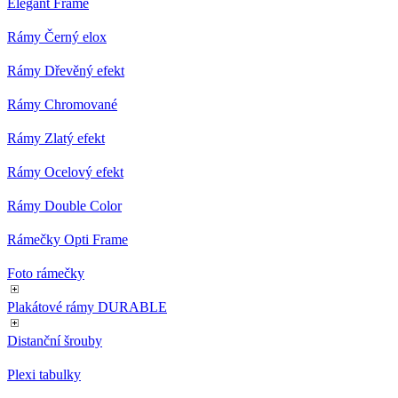
Elegant Frame
Rámy Černý elox
Rámy Dřevěný efekt
Rámy Chromované
Rámy Zlatý efekt
Rámy Ocelový efekt
Rámy Double Color
Rámečky Opti Frame
Foto rámečky
Plakátové rámy DURABLE
Distanční šrouby
Plexi tabulky