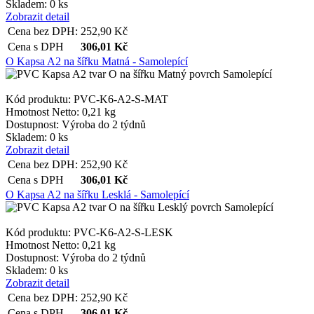
Skladem: 0 ks
Zobrazit detail
Cena bez DPH:
252,90
Kč
Cena s DPH
306,01
Kč
O Kapsa A2 na šířku Matná - Samolepící
Kód produktu: PVC-K6-A2-S-MAT
Hmotnost Netto:
0,21 kg
Dostupnost:
Výroba do 2 týdnů
Skladem: 0 ks
Zobrazit detail
Cena bez DPH:
252,90
Kč
Cena s DPH
306,01
Kč
O Kapsa A2 na šířku Lesklá - Samolepící
Kód produktu: PVC-K6-A2-S-LESK
Hmotnost Netto:
0,21 kg
Dostupnost:
Výroba do 2 týdnů
Skladem: 0 ks
Zobrazit detail
Cena bez DPH:
252,90
Kč
Cena s DPH
306,01
Kč