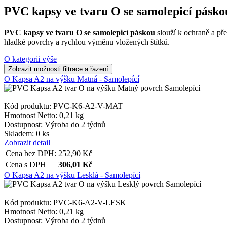
PVC kapsy ve tvaru O se samolepicí pásko
PVC kapsy ve tvaru O se samolepicí páskou
slouží k ochraně a př
hladké povrchy a rychlou výměnu vložených štítků.
O kategorii výše
O Kapsa A2 na výšku Matná - Samolepící
Kód produktu: PVC-K6-A2-V-MAT
Hmotnost Netto:
0,21 kg
Dostupnost:
Výroba do 2 týdnů
Skladem: 0 ks
Zobrazit detail
Cena bez DPH:
252,90
Kč
Cena s DPH
306,01
Kč
O Kapsa A2 na výšku Lesklá - Samolepící
Kód produktu: PVC-K6-A2-V-LESK
Hmotnost Netto:
0,21 kg
Dostupnost:
Výroba do 2 týdnů