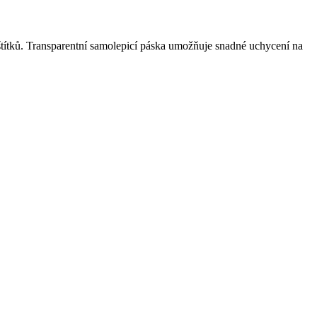
štítků. Transparentní samolepicí páska umožňuje snadné uchycení na