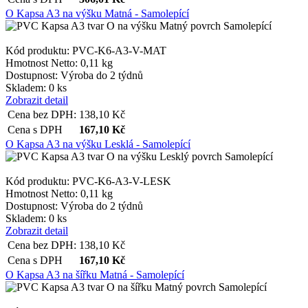
O Kapsa A3 na výšku Matná - Samolepící
Kód produktu: PVC-K6-A3-V-MAT
Hmotnost Netto:
0,11 kg
Dostupnost:
Výroba do 2 týdnů
Skladem: 0 ks
Zobrazit detail
Cena bez DPH:
138,10
Kč
Cena s DPH
167,10
Kč
O Kapsa A3 na výšku Lesklá - Samolepící
Kód produktu: PVC-K6-A3-V-LESK
Hmotnost Netto:
0,11 kg
Dostupnost:
Výroba do 2 týdnů
Skladem: 0 ks
Zobrazit detail
Cena bez DPH:
138,10
Kč
Cena s DPH
167,10
Kč
O Kapsa A3 na šířku Matná - Samolepící