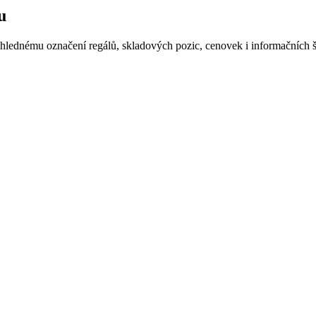
u
ehlednému označení regálů, skladových pozic, cenovek i informačních 