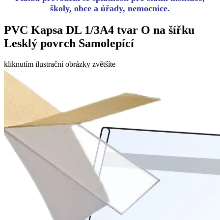
PVC Kapsa DL 1/3A4 tvar O na šířku
Lesklý povrch Samolepící
kliknutím ilustrační obrázky zvětšíte