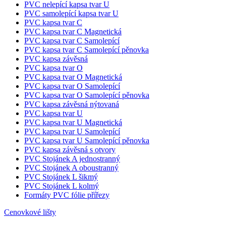
PVC nelepící kapsa tvar U
PVC samolepící kapsa tvar U
PVC kapsa tvar C
PVC kapsa tvar C Magnetická
PVC kapsa tvar C Samolepící
PVC kapsa tvar C Samolepící pěnovka
PVC kapsa závěsná
PVC kapsa tvar O
PVC kapsa tvar O Magnetická
PVC kapsa tvar O Samolepící
PVC kapsa tvar O Samolepící pěnovka
PVC kapsa závěsná nýtovaná
PVC kapsa tvar U
PVC kapsa tvar U Magnetická
PVC kapsa tvar U Samolepící
PVC kapsa tvar U Samolepící pěnovka
PVC kapsa závěsná s otvory
PVC Stojánek A jednostranný
PVC Stojánek A oboustranný
PVC Stojánek L šikmý
PVC Stojánek L kolmý
Formáty PVC fólie přířezy
Cenovkové lišty