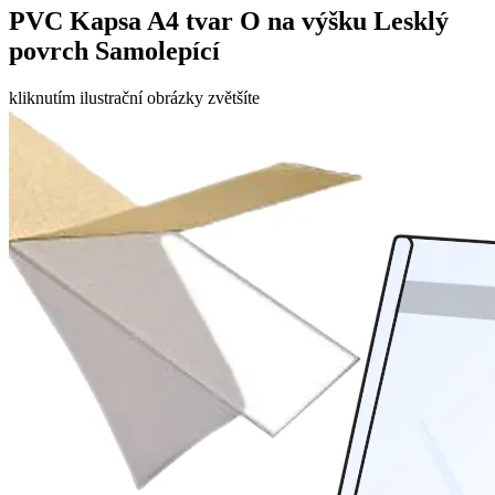
PVC Kapsa A4 tvar O na výšku Lesklý
povrch Samolepící
kliknutím ilustrační obrázky zvětšíte