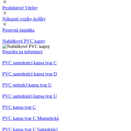
Produktové Vitríny
Nákupní vozíky-košíky
Posuvná stupátka
Nabídkové PVC kapsy
Pouzdra na informace
PVC samolepící kapsa tvar C
PVC samolepící kapsa tvar D
PVC nelepící kapsa tvar U
PVC samolepící kapsa tvar U
PVC kapsa tvar C
PVC kapsa tvar C Magnetická
PVC kapsa tvar C Samolepící