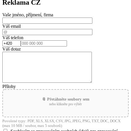
Reklama CZ
Vaše jméno, příjmení, firma
Váš email
Váš telefon
Váš dotaz
Přílohy
📎 Přetáhněte soubory sem
nebo klikněte pro výběr
Povolené typy: PDF, XLS, XLSX, CSV, JPG, JPEG, PNG, TXT, DOC, DOCX
(max 10 MB / soubor, max 5 souborů)