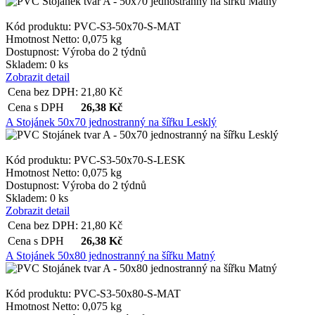
Kód produktu: PVC-S3-50x70-S-MAT
Hmotnost Netto:
0,075 kg
Dostupnost:
Výroba do 2 týdnů
Skladem: 0 ks
Zobrazit detail
Cena bez DPH:
21,80
Kč
Cena s DPH
26,38
Kč
A Stojánek 50x70 jednostranný na šířku Lesklý
Kód produktu: PVC-S3-50x70-S-LESK
Hmotnost Netto:
0,075 kg
Dostupnost:
Výroba do 2 týdnů
Skladem: 0 ks
Zobrazit detail
Cena bez DPH:
21,80
Kč
Cena s DPH
26,38
Kč
A Stojánek 50x80 jednostranný na šířku Matný
Kód produktu: PVC-S3-50x80-S-MAT
Hmotnost Netto:
0,075 kg