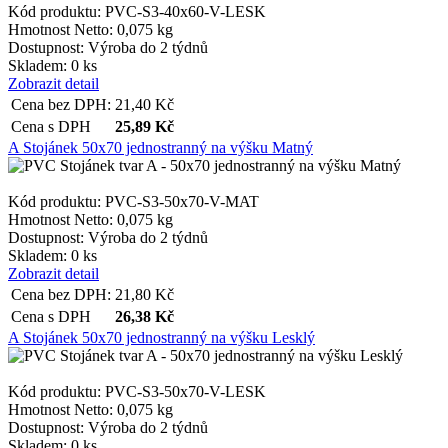
Kód produktu: PVC-S3-40x60-V-LESK
Hmotnost Netto:
0,075 kg
Dostupnost:
Výroba do 2 týdnů
Skladem: 0 ks
Zobrazit detail
Cena bez DPH:
21,40
Kč
Cena s DPH
25,89
Kč
A Stojánek 50x70 jednostranný na výšku Matný
Kód produktu: PVC-S3-50x70-V-MAT
Hmotnost Netto:
0,075 kg
Dostupnost:
Výroba do 2 týdnů
Skladem: 0 ks
Zobrazit detail
Cena bez DPH:
21,80
Kč
Cena s DPH
26,38
Kč
A Stojánek 50x70 jednostranný na výšku Lesklý
Kód produktu: PVC-S3-50x70-V-LESK
Hmotnost Netto:
0,075 kg
Dostupnost:
Výroba do 2 týdnů
Skladem: 0 ks