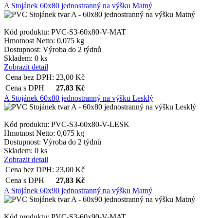
A Stojánek 60x80 jednostranný na výšku Matný
Kód produktu: PVC-S3-60x80-V-MAT
Hmotnost Netto:
0,075 kg
Dostupnost:
Výroba do 2 týdnů
Skladem: 0 ks
Zobrazit detail
Cena bez DPH:
23,00
Kč
Cena s DPH
27,83
Kč
A Stojánek 60x80 jednostranný na výšku Lesklý
Kód produktu: PVC-S3-60x80-V-LESK
Hmotnost Netto:
0,075 kg
Dostupnost:
Výroba do 2 týdnů
Skladem: 0 ks
Zobrazit detail
Cena bez DPH:
23,00
Kč
Cena s DPH
27,83
Kč
A Stojánek 60x90 jednostranný na výšku Matný
Kód produktu: PVC-S3-60x90-V-MAT