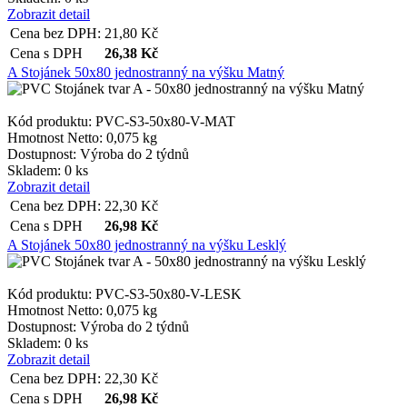
Zobrazit detail
Cena bez DPH:
21,80
Kč
Cena s DPH
26,38
Kč
A Stojánek 50x80 jednostranný na výšku Matný
Kód produktu: PVC-S3-50x80-V-MAT
Hmotnost Netto:
0,075 kg
Dostupnost:
Výroba do 2 týdnů
Skladem: 0 ks
Zobrazit detail
Cena bez DPH:
22,30
Kč
Cena s DPH
26,98
Kč
A Stojánek 50x80 jednostranný na výšku Lesklý
Kód produktu: PVC-S3-50x80-V-LESK
Hmotnost Netto:
0,075 kg
Dostupnost:
Výroba do 2 týdnů
Skladem: 0 ks
Zobrazit detail
Cena bez DPH:
22,30
Kč
Cena s DPH
26,98
Kč