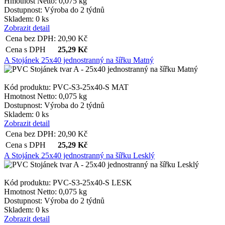
Hmotnost Netto:
0,075 kg
Dostupnost:
Výroba do 2 týdnů
Skladem: 0 ks
Zobrazit detail
Cena bez DPH:
20,90
Kč
Cena s DPH
25,29
Kč
A Stojánek 25x40 jednostranný na šířku Matný
Kód produktu: PVC-S3-25x40-S MAT
Hmotnost Netto:
0,075 kg
Dostupnost:
Výroba do 2 týdnů
Skladem: 0 ks
Zobrazit detail
Cena bez DPH:
20,90
Kč
Cena s DPH
25,29
Kč
A Stojánek 25x40 jednostranný na šířku Lesklý
Kód produktu: PVC-S3-25x40-S LESK
Hmotnost Netto:
0,075 kg
Dostupnost:
Výroba do 2 týdnů
Skladem: 0 ks
Zobrazit detail