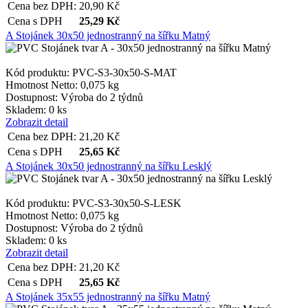
Cena bez DPH:
20,90
Kč
Cena s DPH
25,29
Kč
A Stojánek 30x50 jednostranný na šířku Matný
Kód produktu: PVC-S3-30x50-S-MAT
Hmotnost Netto:
0,075 kg
Dostupnost:
Výroba do 2 týdnů
Skladem: 0 ks
Zobrazit detail
Cena bez DPH:
21,20
Kč
Cena s DPH
25,65
Kč
A Stojánek 30x50 jednostranný na šířku Lesklý
Kód produktu: PVC-S3-30x50-S-LESK
Hmotnost Netto:
0,075 kg
Dostupnost:
Výroba do 2 týdnů
Skladem: 0 ks
Zobrazit detail
Cena bez DPH:
21,20
Kč
Cena s DPH
25,65
Kč
A Stojánek 35x55 jednostranný na šířku Matný