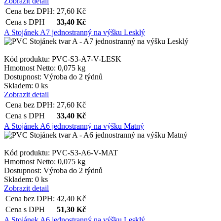
Zobrazit detail
Cena bez DPH:
27,60
Kč
Cena s DPH
33,40
Kč
A Stojánek A7 jednostranný na výšku Lesklý
Kód produktu: PVC-S3-A7-V-LESK
Hmotnost Netto:
0,075 kg
Dostupnost:
Výroba do 2 týdnů
Skladem: 0 ks
Zobrazit detail
Cena bez DPH:
27,60
Kč
Cena s DPH
33,40
Kč
A Stojánek A6 jednostranný na výšku Matný
Kód produktu: PVC-S3-A6-V-MAT
Hmotnost Netto:
0,075 kg
Dostupnost:
Výroba do 2 týdnů
Skladem: 0 ks
Zobrazit detail
Cena bez DPH:
42,40
Kč
Cena s DPH
51,30
Kč
A Stojánek A6 jednostranný na výšku Lesklý