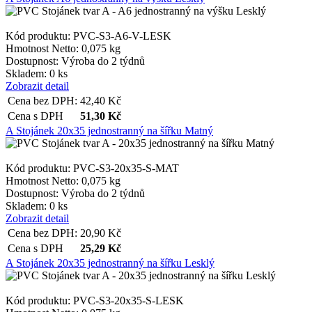
Kód produktu: PVC-S3-A6-V-LESK
Hmotnost Netto:
0,075 kg
Dostupnost:
Výroba do 2 týdnů
Skladem: 0 ks
Zobrazit detail
Cena bez DPH:
42,40
Kč
Cena s DPH
51,30
Kč
A Stojánek 20x35 jednostranný na šířku Matný
Kód produktu: PVC-S3-20x35-S-MAT
Hmotnost Netto:
0,075 kg
Dostupnost:
Výroba do 2 týdnů
Skladem: 0 ks
Zobrazit detail
Cena bez DPH:
20,90
Kč
Cena s DPH
25,29
Kč
A Stojánek 20x35 jednostranný na šířku Lesklý
Kód produktu: PVC-S3-20x35-S-LESK