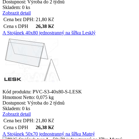
Dostupnost:
Výroba do 2 týdnů
Skladem: 0 ks
Zobrazit detail
Cena bez DPH:
21,80
Kč
Cena s DPH
26,38
Kč
A Stojánek 40x80 jednostranný na šířku Lesklý
Kód produktu: PVC-S3-40x80-S-LESK
Hmotnost Netto:
0,075 kg
Dostupnost:
Výroba do 2 týdnů
Skladem: 0 ks
Zobrazit detail
Cena bez DPH:
21,80
Kč
Cena s DPH
26,38
Kč
A Stojánek 50x70 jednostranný na šířku Matný