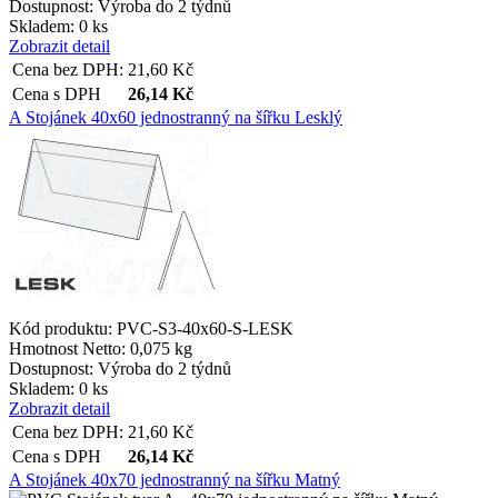
Dostupnost:
Výroba do 2 týdnů
Skladem: 0 ks
Zobrazit detail
Cena bez DPH:
21,60
Kč
Cena s DPH
26,14
Kč
A Stojánek 40x60 jednostranný na šířku Lesklý
Kód produktu: PVC-S3-40x60-S-LESK
Hmotnost Netto:
0,075 kg
Dostupnost:
Výroba do 2 týdnů
Skladem: 0 ks
Zobrazit detail
Cena bez DPH:
21,60
Kč
Cena s DPH
26,14
Kč
A Stojánek 40x70 jednostranný na šířku Matný