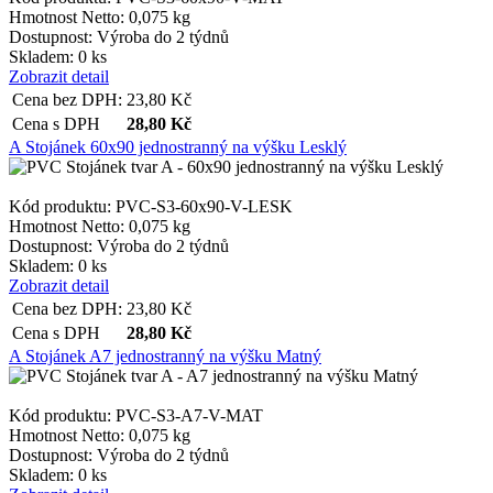
Hmotnost Netto:
0,075 kg
Dostupnost:
Výroba do 2 týdnů
Skladem: 0 ks
Zobrazit detail
Cena bez DPH:
23,80
Kč
Cena s DPH
28,80
Kč
A Stojánek 60x90 jednostranný na výšku Lesklý
Kód produktu: PVC-S3-60x90-V-LESK
Hmotnost Netto:
0,075 kg
Dostupnost:
Výroba do 2 týdnů
Skladem: 0 ks
Zobrazit detail
Cena bez DPH:
23,80
Kč
Cena s DPH
28,80
Kč
A Stojánek A7 jednostranný na výšku Matný
Kód produktu: PVC-S3-A7-V-MAT
Hmotnost Netto:
0,075 kg
Dostupnost:
Výroba do 2 týdnů
Skladem: 0 ks