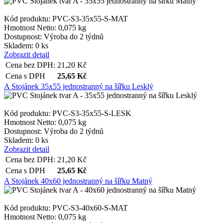
Kód produktu: PVC-S3-35x55-S-MAT
Hmotnost Netto:
0,075 kg
Dostupnost:
Výroba do 2 týdnů
Skladem: 0 ks
Zobrazit detail
Cena bez DPH:
21,20
Kč
Cena s DPH
25,65
Kč
A Stojánek 35x55 jednostranný na šířku Lesklý
Kód produktu: PVC-S3-35x55-S-LESK
Hmotnost Netto:
0,075 kg
Dostupnost:
Výroba do 2 týdnů
Skladem: 0 ks
Zobrazit detail
Cena bez DPH:
21,20
Kč
Cena s DPH
25,65
Kč
A Stojánek 40x60 jednostranný na šířku Matný
Kód produktu: PVC-S3-40x60-S-MAT
Hmotnost Netto:
0,075 kg