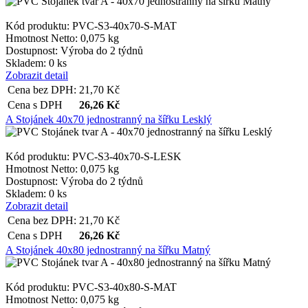
Kód produktu: PVC-S3-40x70-S-MAT
Hmotnost Netto:
0,075 kg
Dostupnost:
Výroba do 2 týdnů
Skladem: 0 ks
Zobrazit detail
Cena bez DPH:
21,70
Kč
Cena s DPH
26,26
Kč
A Stojánek 40x70 jednostranný na šířku Lesklý
Kód produktu: PVC-S3-40x70-S-LESK
Hmotnost Netto:
0,075 kg
Dostupnost:
Výroba do 2 týdnů
Skladem: 0 ks
Zobrazit detail
Cena bez DPH:
21,70
Kč
Cena s DPH
26,26
Kč
A Stojánek 40x80 jednostranný na šířku Matný
Kód produktu: PVC-S3-40x80-S-MAT
Hmotnost Netto:
0,075 kg