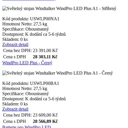
Kód produktu: USWLP00NA1
Hmotnost Netto:
27,5 kg
Specifikace:
Oboustranný
Dostupnost:
K dodání ca 5-6 týdnů
Skladem: 0 ks
Zobrazit detail
Cena bez DPH:
23 391,00
Kč
Cena s DPH
28 303,11
Kč
WindPro LED Plus - Černý
Kód produktu: USWLP00BA1
Hmotnost Netto:
27,5 kg
Specifikace:
Oboustranný
Dostupnost:
K dodání ca 5-6 týdnů
Skladem: 0 ks
Zobrazit detail
Cena bez DPH:
23 609,00
Kč
Cena s DPH
28 566,89
Kč
Batterie pro WindPro LED