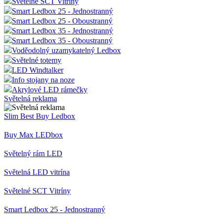
Světelné SCT Vitríny
Smart Ledbox 25 - Jednostranný
Smart Ledbox 25 - Oboustranný
Smart Ledbox 35 - Jednostranný
Smart Ledbox 35 - Oboustranný
Voděodolný uzamykatelný Ledbox
Světelné totemy
LED Windtalker
Info stojany na noze
Akrylové LED rámečky
Světelná reklama
Slim Best Buy Ledbox
Buy Max LEDbox
Světelný rám LED
Světelná LED vitrína
Světelné SCT Vitríny
Smart Ledbox 25 - Jednostranný