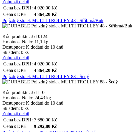
Zobrazit detail
Cena bez DPH:
4 020,00
Kč
Cena s DPH
4 864,20
Kč
Pojízdný stolek MULTI TROLLEY 48 - Stříbrná/Buk
Kód produktu: 3710124
Hmotnost Netto:
11,1 kg
Dostupnost:
K dodání do 10 dnů
Skladem: 0 ks
Zobrazit detail
Cena bez DPH:
4 020,00
Kč
Cena s DPH
4 864,20
Kč
Pojízdný stolek MULTI TROLLEY 88 - Šedý
Kód produktu: 371110
Hmotnost Netto:
24,43 kg
Dostupnost:
K dodání do 10 dnů
Skladem: 0 ks
Zobrazit detail
Cena bez DPH:
7 680,00
Kč
Cena s DPH
9 292,80
Kč