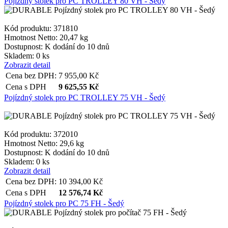
Pojízdný stolek pro PC TROLLEY 80 VH - Šedý
Kód produktu: 371810
Hmotnost Netto:
20,47 kg
Dostupnost:
K dodání do 10 dnů
Skladem: 0 ks
Zobrazit detail
Cena bez DPH:
7 955,00
Kč
Cena s DPH
9 625,55
Kč
Pojízdný stolek pro PC TROLLEY 75 VH - Šedý
Kód produktu: 372010
Hmotnost Netto:
29,6 kg
Dostupnost:
K dodání do 10 dnů
Skladem: 0 ks
Zobrazit detail
Cena bez DPH:
10 394,00
Kč
Cena s DPH
12 576,74
Kč
Pojízdný stolek pro PC 75 FH - Šedý