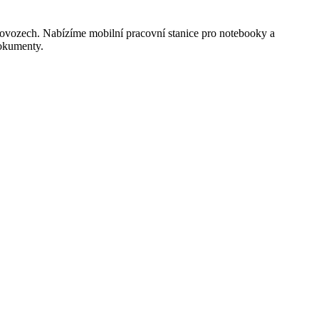
provozech. Nabízíme mobilní pracovní stanice pro notebooky a
dokumenty.