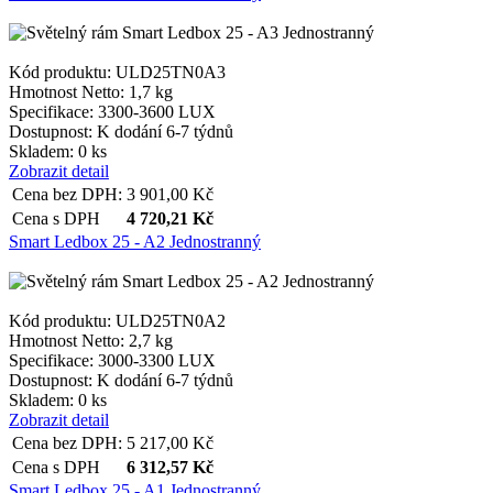
Kód produktu: ULD25TN0A3
Hmotnost Netto:
1,7 kg
Specifikace:
3300-3600 LUX
Dostupnost:
K dodání 6-7 týdnů
Skladem: 0 ks
Zobrazit detail
Cena bez DPH:
3 901,00
Kč
Cena s DPH
4 720,21
Kč
Smart Ledbox 25 - A2 Jednostranný
Kód produktu: ULD25TN0A2
Hmotnost Netto:
2,7 kg
Specifikace:
3000-3300 LUX
Dostupnost:
K dodání 6-7 týdnů
Skladem: 0 ks
Zobrazit detail
Cena bez DPH:
5 217,00
Kč
Cena s DPH
6 312,57
Kč
Smart Ledbox 25 - A1 Jednostranný