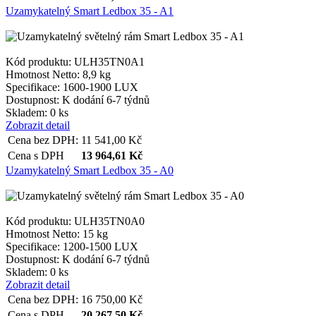
Uzamykatelný Smart Ledbox 35 - A1
Kód produktu: ULH35TN0A1
Hmotnost Netto:
8,9 kg
Specifikace:
1600-1900 LUX
Dostupnost:
K dodání 6-7 týdnů
Skladem: 0 ks
Zobrazit detail
Cena bez DPH:
11 541,00
Kč
Cena s DPH
13 964,61
Kč
Uzamykatelný Smart Ledbox 35 - A0
Kód produktu: ULH35TN0A0
Hmotnost Netto:
15 kg
Specifikace:
1200-1500 LUX
Dostupnost:
K dodání 6-7 týdnů
Skladem: 0 ks
Zobrazit detail
Cena bez DPH:
16 750,00
Kč
Cena s DPH
20 267,50
Kč