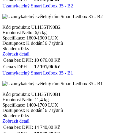
Uzamykatelný Smart Ledbox 35 - B2
Kód produktu: ULH35TN0B2
Hmotnost Netto:
6,6 kg
Specifikace:
1600-1900 LUX
Dostupnost:
K dodání 6-7 týdnů
Skladem: 0 ks
Zobrazit detail
Cena bez DPH:
10 076,00
Kč
Cena s DPH
12 191,96
Kč
Uzamykatelný Smart Ledbox 35 - B1
Kód produktu: ULH35TN0B1
Hmotnost Netto:
11,4 kg
Specifikace:
1400-1700 LUX
Dostupnost:
K dodání 6-7 týdnů
Skladem: 0 ks
Zobrazit detail
Cena bez DPH:
14 740,00
Kč