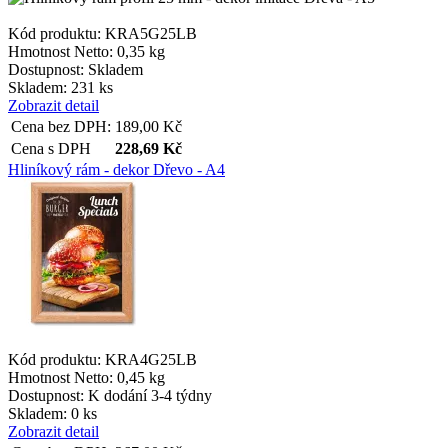
Kód produktu: KRA5G25LB
Hmotnost Netto:
0,35 kg
Dostupnost:
Skladem
Skladem: 231 ks
Zobrazit detail
Cena bez DPH:
189,00
Kč
Cena s DPH
228,69
Kč
Hliníkový rám - dekor Dřevo - A4
Kód produktu: KRA4G25LB
Hmotnost Netto:
0,45 kg
Dostupnost:
K dodání 3-4 týdny
Skladem: 0 ks
Zobrazit detail