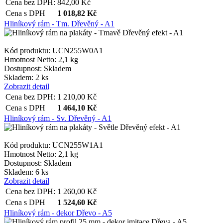
Cena bez DPH:
842,00
Kč
Cena s DPH
1 018,82
Kč
Hliníkový rám - Tm. Dřevěný - A1
Kód produktu: UCN255W0A1
Hmotnost Netto:
2,1 kg
Dostupnost:
Skladem
Skladem: 2 ks
Zobrazit detail
Cena bez DPH:
1 210,00
Kč
Cena s DPH
1 464,10
Kč
Hliníkový rám - Sv. Dřevěný - A1
Kód produktu: UCN255W1A1
Hmotnost Netto:
2,1 kg
Dostupnost:
Skladem
Skladem: 6 ks
Zobrazit detail
Cena bez DPH:
1 260,00
Kč
Cena s DPH
1 524,60
Kč
Hliníkový rám - dekor Dřevo - A5