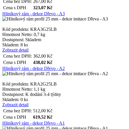
Cena bez DPH:
267,00
Kč
Cena s DPH
323,07
Kč
Hliníkový rám - dekor Dřevo - A3
Kód produktu: KRA3G25LB
Hmotnost Netto:
0,7 kg
Dostupnost:
Skladem
Skladem: 8 ks
Zobrazit detail
Cena bez DPH:
362,00
Kč
Cena s DPH
438,02
Kč
Hliníkový rám - dekor Dřevo - A2
Kód produktu: KRA2G25LB
Hmotnost Netto:
1,1 kg
Dostupnost:
K dodání 3-4 týdny
Skladem: 0 ks
Zobrazit detail
Cena bez DPH:
512,00
Kč
Cena s DPH
619,52
Kč
Hliníkový rám - dekor Dřevo - A1