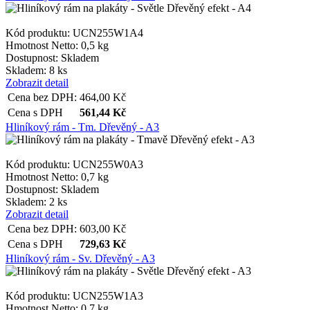
Kód produktu: UCN255W1A4
Hmotnost Netto:
0,5 kg
Dostupnost:
Skladem
Skladem: 8 ks
Zobrazit detail
Cena bez DPH:
464,00
Kč
Cena s DPH
561,44
Kč
Hliníkový rám - Tm. Dřevěný - A3
Kód produktu: UCN255W0A3
Hmotnost Netto:
0,7 kg
Dostupnost:
Skladem
Skladem: 2 ks
Zobrazit detail
Cena bez DPH:
603,00
Kč
Cena s DPH
729,63
Kč
Hliníkový rám - Sv. Dřevěný - A3
Kód produktu: UCN255W1A3
Hmotnost Netto:
0,7 kg