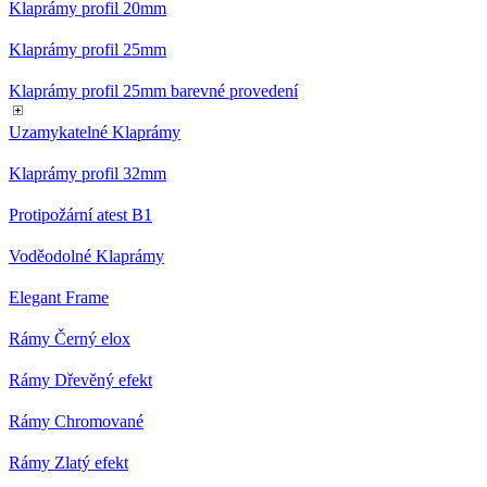
zákaz
Klaprámy profil 20mm
VISITOR_PRIVACY_METADATA
5
Tento
YouTube
Klaprámy profil 25mm
měsíců
cookie
.youtube.com
4
ukládá
týdny
souhl
Klaprámy profil 25mm barevné provedení
uživat
volby
soukr
Uzamykatelné Klaprámy
jejich 
s web
Klaprámy profil 32mm
Zazna
údaje 
souhl
Protipožární atest B1
návště
různý
zásad
Voděodolné Klaprámy
ochra
osobn
údajů 
Elegant Frame
nastav
které z
Rámy Černý elox
jejich
prefer
budou
Rámy Dřevěný efekt
budou
sezení
respek
Rámy Chromované
mena
.eshop.az-
4
eshop 
Rámy Zlatý efekt
reklama.cz
týdny
cookie
2 dny
měnu,