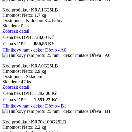
Kód produktu: KRA1G25LB
Hmotnost Netto:
1,7 kg
Dostupnost:
K dodání 3-4 týdny
Skladem: 0 ks
Zobrazit detail
Cena bez DPH:
728,00
Kč
Cena s DPH
880,88
Kč
Hliníkový rám - dekor Dřevo - A0
Kód produktu: KRA0G25LB
Hmotnost Netto:
2,9 kg
Dostupnost:
Skladem
Skladem: 47 ks
Zobrazit detail
Cena bez DPH:
1 282,00
Kč
Cena s DPH
1 551,22
Kč
Hliníkový rám - dekor Dřevo - B1
Kód produktu: KR70x100G25LB
Hmotnost Netto:
2,2 kg