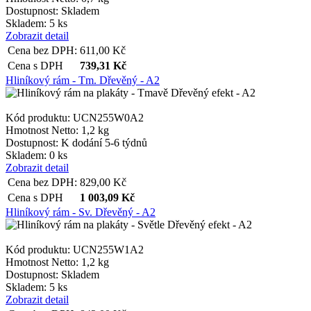
Dostupnost:
Skladem
Skladem: 5 ks
Zobrazit detail
Cena bez DPH:
611,00
Kč
Cena s DPH
739,31
Kč
Hliníkový rám - Tm. Dřevěný - A2
Kód produktu: UCN255W0A2
Hmotnost Netto:
1,2 kg
Dostupnost:
K dodání 5-6 týdnů
Skladem: 0 ks
Zobrazit detail
Cena bez DPH:
829,00
Kč
Cena s DPH
1 003,09
Kč
Hliníkový rám - Sv. Dřevěný - A2
Kód produktu: UCN255W1A2
Hmotnost Netto:
1,2 kg
Dostupnost:
Skladem
Skladem: 5 ks
Zobrazit detail