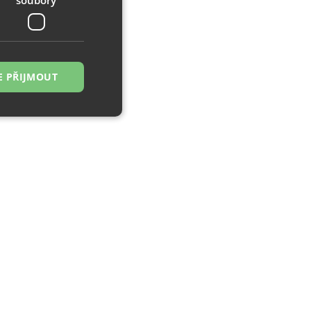
E PŘIJMOUT
řazené soubory
 správa účtu. Webové
zi lidmi a roboty.
ávat platné zprávy
á o stejného
, zejména nákup.