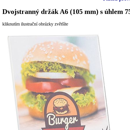
Dvojstranný držák A6 (105 mm) s úhlem 75
kliknutím ilustrační obrázky zvětšíte