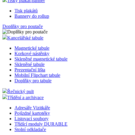
Tisky plakát-banner
Tisk plakátů
Bannery do rollup
Doplňky pro poutače
Kancelářské tabule
Magnetické tabule
Korkové nástěnky
Skleněné magnetické tabule
Skleněné tabule
Prezentační lišta
Mobilní Flipchart tabule
Doplňky pro tabule
Řečnický pult
Třídění a archivace
Adresáře Vizitkáře
Pojízdné kartotéky
Listovací soubory
Třídící moduly DURABLE
Stolní odkladače