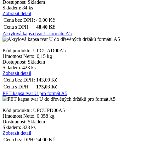
Dostupnost:
Skladem
Skladem: 84 ks
Zobrazit detail
Cena bez DPH:
40,00
Kč
Cena s DPH
48,40
Kč
Akrylová kapsa tvar U formátu A5
Kód produktu: UPCUAD00A5
Hmotnost Netto:
0,15 kg
Dostupnost:
Skladem
Skladem: 423 ks
Zobrazit detail
Cena bez DPH:
143,00
Kč
Cena s DPH
173,03
Kč
PET kapsa tvar U pro formát A5
Kód produktu: UPCUPD00A5
Hmotnost Netto:
0,058 kg
Dostupnost:
Skladem
Skladem: 328 ks
Zobrazit detail
Cena bez DPH:
54,00
Kč