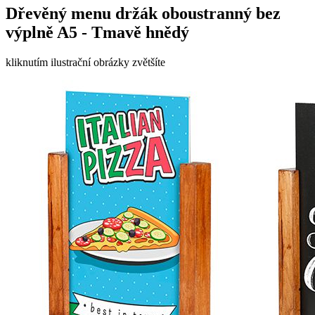
Dřevěný menu držák oboustranný bez
výplně A5 - Tmavě hnědý
kliknutím ilustrační obrázky zvětšíte