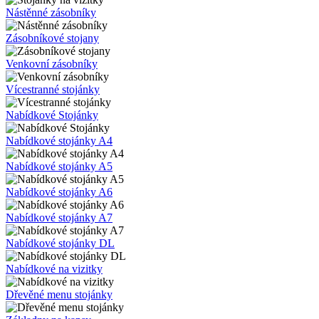
Nástěnné zásobníky
Zásobníkové stojany
Venkovní zásobníky
Vícestranné stojánky
Nabídkové Stojánky
Nabídkové stojánky A4
Nabídkové stojánky A5
Nabídkové stojánky A6
Nabídkové stojánky A7
Nabídkové stojánky DL
Nabídkové na vizitky
Dřevěné menu stojánky