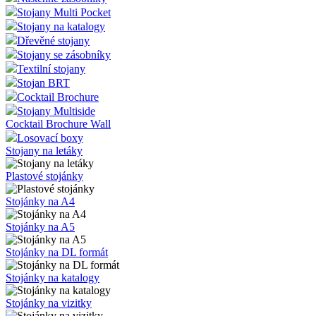
Stojany Multi Pocket
Stojany na katalogy
Dřevěné stojany
Stojany se zásobníky
Textilní stojany
Stojan BRT
Cocktail Brochure
Stojany Multiside
Cocktail Brochure Wall
Losovací boxy
Stojany na letáky
Plastové stojánky
Stojánky na A4
Stojánky na A5
Stojánky na DL formát
Stojánky na katalogy
Stojánky na vizitky