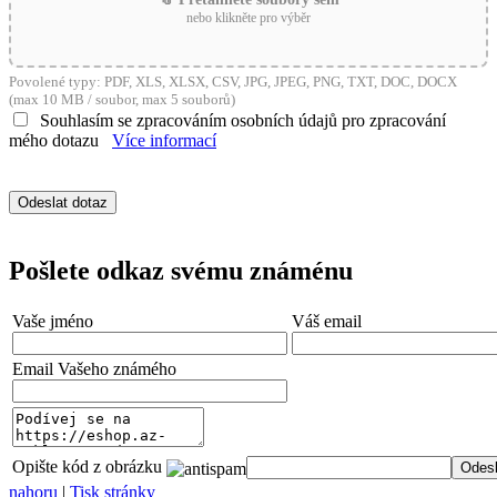
nebo klikněte pro výběr
Povolené typy: PDF, XLS, XLSX, CSV, JPG, JPEG, PNG, TXT, DOC, DOCX
(max 10 MB / soubor, max 5 souborů)
Souhlasím se zpracováním osobních údajů pro zpracování
mého dotazu
Více informací
Pošlete odkaz svému známénu
Vaše jméno
Váš email
Email Vašeho známého
Opište kód z obrázku
nahoru
|
Tisk stránky