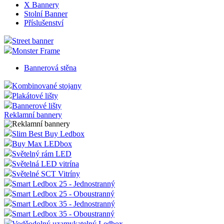
X Bannery
Stolní Banner
Příslušenství
Street banner
Monster Frame
Bannerová stěna
Kombinované stojany
Plakátové lišty
Bannerové lišty
Reklamní bannery
Slim Best Buy Ledbox
Buy Max LEDbox
Světelný rám LED
Světelná LED vitrína
Světelné SCT Vitríny
Smart Ledbox 25 - Jednostranný
Smart Ledbox 25 - Oboustranný
Smart Ledbox 35 - Jednostranný
Smart Ledbox 35 - Oboustranný
Voděodolný uzamykatelný Ledbox