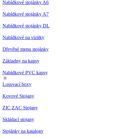
Nabídkové stojánky A6
Nabídkové stojánky A7
Nabídkové stojánky DL
Nabídkové na vizitky
Dřevěné menu stojánky
Základny na kapsy
Nabídkové PVC kapsy
Losovací boxy
Kovové Stojany
ZIC ZAC Stojany
Skládací stojany
Stojánky na katalogy