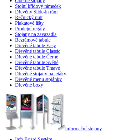
Opěrné stojany
Stolní křídový rámeček
Dřevěný Slide-in rám
Řečnický pult
Plakátové lišty
Prodejní regály
Stojany na zavazadla
Bezrámové tabule
Dřevěné tabule Easy
Dřevěné tabule Classic
Dřevěné tabule Černé
Dřevěné tabule Světlé
Dřevěné tabule Tmavé
Dřevěné stojany na letáky
Dřevěné menu stojánky
Dřevěné boxy
Informační stojany
Info Board Systém