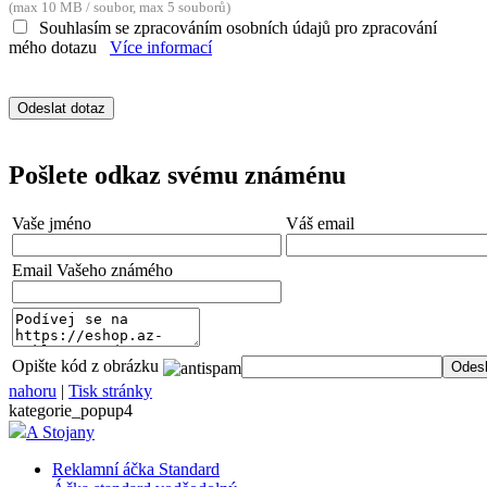
(max 10 MB / soubor, max 5 souborů)
Souhlasím se zpracováním osobních údajů pro zpracování
mého dotazu
Více informací
Pošlete odkaz svému známénu
Vaše jméno
Váš email
Email Vašeho známého
Opište kód z obrázku
nahoru
|
Tisk stránky
kategorie_popup4
A Stojany
Reklamní áčka Standard