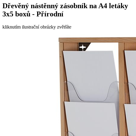
Dřevěný nástěnný zásobník na A4 letáky
3x5 boxů - Přírodní
kliknutím ilustrační obrázky zvětšíte