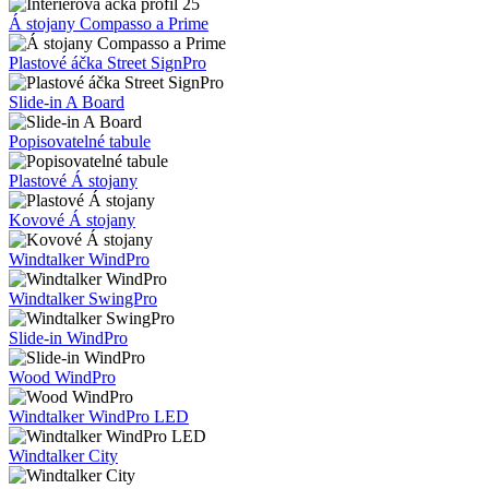
Á stojany Compasso a Prime
Plastové áčka Street SignPro
Slide-in A Board
Popisovatelné tabule
Plastové Á stojany
Kovové Á stojany
Windtalker WindPro
Windtalker SwingPro
Slide-in WindPro
Wood WindPro
Windtalker WindPro LED
Windtalker City