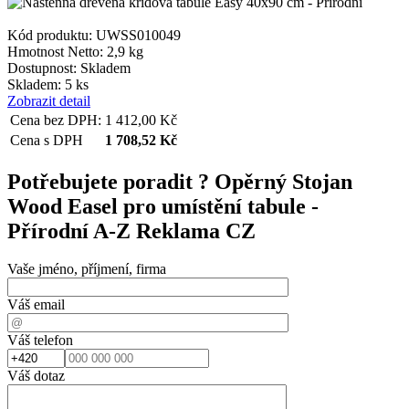
Kód produktu: UWSS010049
Hmotnost Netto:
2,9 kg
Dostupnost:
Skladem
Skladem: 5 ks
Zobrazit detail
Cena bez DPH:
1 412,00
Kč
Cena s DPH
1 708,52
Kč
Potřebujete poradit ?
Opěrný Stojan
Wood Easel pro umístění tabule -
Přírodní A-Z Reklama CZ
Vaše jméno, příjmení, firma
Váš email
Váš telefon
Váš dotaz