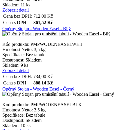
Skladem: 11 ks
Zobrazit detail
Cena bez DPH:
712,00
Kč
Cena s DPH
861,52
Kč
Opěrný Stojan - Wooden Easel - Bílý
Kód produktu: PMPWODENEASELWHT
Hmotnost Netto:
3,5 kg
Specifikace:
Bez tabule
Dostupnost:
Skladem
Skladem: 9 ks
Zobrazit detail
Cena bez DPH:
734,00
Kč
Cena s DPH
888,14
Kč
Opěrný Stojan - Wooden Easel - Černý
Kód produktu: PMPWODENEASELBLK
Hmotnost Netto:
3,5 kg
Specifikace:
Bez tabule
Dostupnost:
Skladem
Skladem: 10 ks