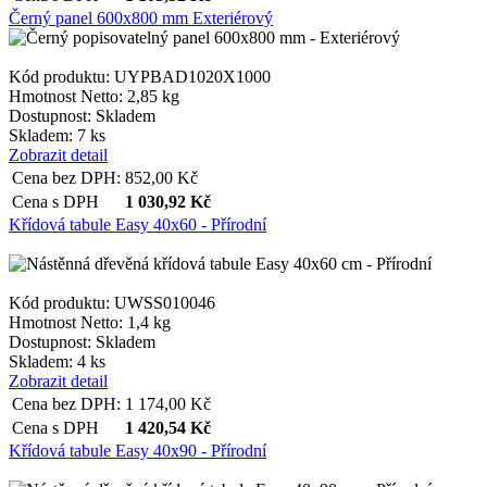
Černý panel 600x800 mm Exteriérový
Kód produktu: UYPBAD1020X1000
Hmotnost Netto:
2,85 kg
Dostupnost:
Skladem
Skladem: 7 ks
Zobrazit detail
Cena bez DPH:
852,00
Kč
Cena s DPH
1 030,92
Kč
Křídová tabule Easy 40x60 - Přírodní
Kód produktu: UWSS010046
Hmotnost Netto:
1,4 kg
Dostupnost:
Skladem
Skladem: 4 ks
Zobrazit detail
Cena bez DPH:
1 174,00
Kč
Cena s DPH
1 420,54
Kč
Křídová tabule Easy 40x90 - Přírodní