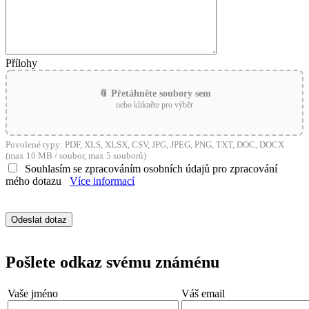
Přílohy
📎 Přetáhněte soubory sem
nebo klikněte pro výběr
Povolené typy: PDF, XLS, XLSX, CSV, JPG, JPEG, PNG, TXT, DOC, DOCX
(max 10 MB / soubor, max 5 souborů)
Souhlasím se zpracováním osobních údajů pro zpracování
mého dotazu
Více informací
Pošlete odkaz svému známénu
Vaše jméno
Váš email