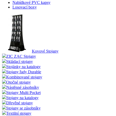
Nabídkové PVC kapsy
Losovací boxy
Kovové Stojany
ZIC ZAC Stojany
Skládací stojany
Stojánky na katalogy
Stojany řady Durable
Kombinované stojany
Otočné stojany
Nástěnné zásobníky
Stojany Multi Pocket
Stojany na katalogy
Dřevěné stojany
Stojany se zásobníky
Textilní stojany