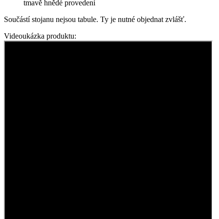
tmavě hnědé provedení
Součástí stojanu nejsou tabule. Ty je nutné objednat zvlášť.
Videoukázka produktu: