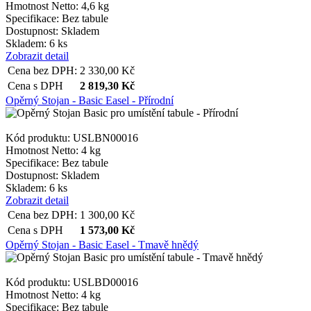
Hmotnost Netto:
4,6 kg
Specifikace:
Bez tabule
Dostupnost:
Skladem
Skladem: 6 ks
Zobrazit detail
Cena bez DPH:
2 330,00
Kč
Cena s DPH
2 819,30
Kč
Opěrný Stojan - Basic Easel - Přírodní
Kód produktu: USLBN00016
Hmotnost Netto:
4 kg
Specifikace:
Bez tabule
Dostupnost:
Skladem
Skladem: 6 ks
Zobrazit detail
Cena bez DPH:
1 300,00
Kč
Cena s DPH
1 573,00
Kč
Opěrný Stojan - Basic Easel - Tmavě hnědý
Kód produktu: USLBD00016
Hmotnost Netto:
4 kg
Specifikace:
Bez tabule