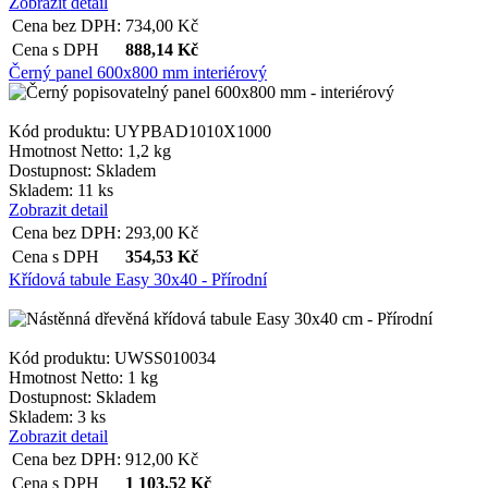
Zobrazit detail
Cena bez DPH:
734,00
Kč
Cena s DPH
888,14
Kč
Černý panel 600x800 mm interiérový
Kód produktu: UYPBAD1010X1000
Hmotnost Netto:
1,2 kg
Dostupnost:
Skladem
Skladem: 11 ks
Zobrazit detail
Cena bez DPH:
293,00
Kč
Cena s DPH
354,53
Kč
Křídová tabule Easy 30x40 - Přírodní
Kód produktu: UWSS010034
Hmotnost Netto:
1 kg
Dostupnost:
Skladem
Skladem: 3 ks
Zobrazit detail
Cena bez DPH:
912,00
Kč
Cena s DPH
1 103,52
Kč