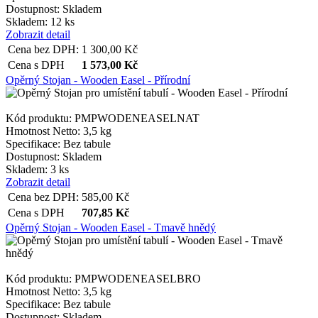
Dostupnost:
Skladem
Skladem: 12 ks
Zobrazit detail
Cena bez DPH:
1 300,00
Kč
Cena s DPH
1 573,00
Kč
Opěrný Stojan - Wooden Easel - Přírodní
Kód produktu: PMPWODENEASELNAT
Hmotnost Netto:
3,5 kg
Specifikace:
Bez tabule
Dostupnost:
Skladem
Skladem: 3 ks
Zobrazit detail
Cena bez DPH:
585,00
Kč
Cena s DPH
707,85
Kč
Opěrný Stojan - Wooden Easel - Tmavě hnědý
Kód produktu: PMPWODENEASELBRO
Hmotnost Netto:
3,5 kg
Specifikace:
Bez tabule
Dostupnost:
Skladem