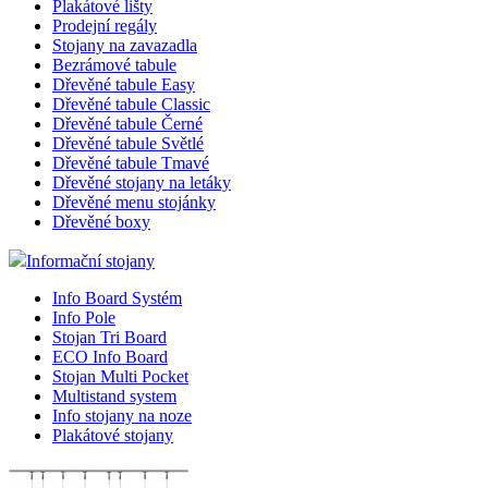
Plakátové lišty
Prodejní regály
Stojany na zavazadla
Bezrámové tabule
Dřevěné tabule Easy
Dřevěné tabule Classic
Dřevěné tabule Černé
Dřevěné tabule Světlé
Dřevěné tabule Tmavé
Dřevěné stojany na letáky
Dřevěné menu stojánky
Dřevěné boxy
Informační stojany
Info Board Systém
Info Pole
Stojan Tri Board
ECO Info Board
Stojan Multi Pocket
Multistand system
Info stojany na noze
Plakátové stojany