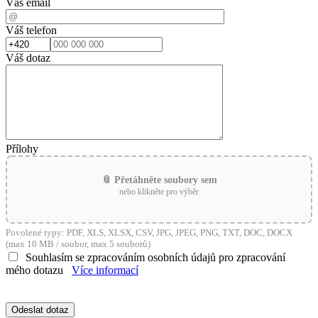
Váš email
Váš telefon
Váš dotaz
Přílohy
📎 Přetáhněte soubory sem
nebo klikněte pro výběr
Povolené typy: PDF, XLS, XLSX, CSV, JPG, JPEG, PNG, TXT, DOC, DOCX
(max 10 MB / soubor, max 5 souborů)
Souhlasím se zpracováním osobních údajů pro zpracování
mého dotazu
Více informací