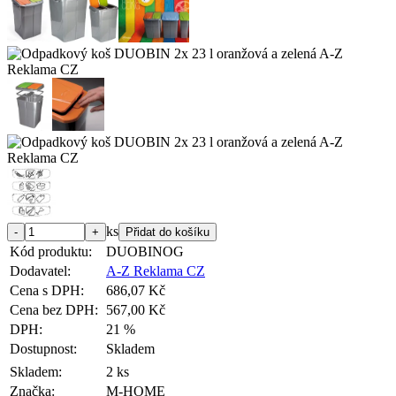
ks
Kód produktu:
DUOBINOG
Dodavatel:
A-Z Reklama CZ
Cena s DPH:
686,07 Kč
Cena bez DPH:
567,00 Kč
DPH:
21 %
Dostupnost:
Skladem
Skladem:
2 ks
Značka:
M-HOME