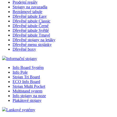
Prodejní regály
Stojany na zavazadla
Bezrámové tabule
Dřevěné tabule Easy
Dřevěné tabule Classic
Dřevěné tabule Černé
Dřevěné tabule Světlé
Dřevěné tabule Tmavé
Dřevěné stojany na letáky
Dřevěné menu stojánky
Dřevěné boxy
Informační stojany
Info Board Systém
Info Pole
Stojan Tri Board
ECO Info Board
Stojan Multi Pocket
Multistand system
Info stojany na noze
Plakátové stojany
Lankové systémy