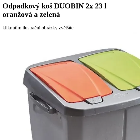
Odpadkový koš DUOBIN 2x 23 l
oranžová a zelená
kliknutím ilustrační obrázky zvětšíte