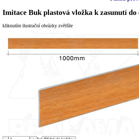
Imitace Buk plastová vložka k zasunutí do
kliknutím ilustrační obrázky zvětšíte