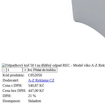
ks
Kód produktu:
C852050
Dodavatel:
A-Z Reklama CZ
Cena s DPH:
540,87 Kč
Cena bez DPH:
447,00 Kč
DPH:
21 %
Dostupnost:
Skladem