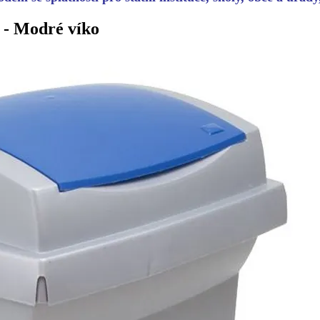
 - Modré víko