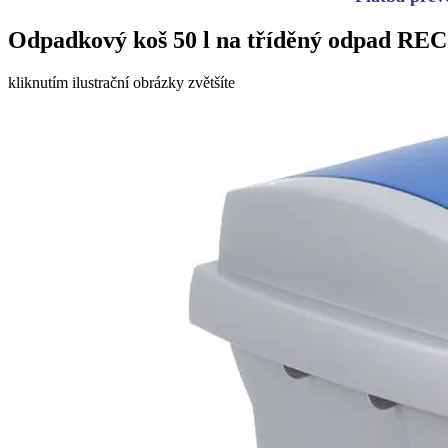
Odpadkový koš 50 l na tříděný odpad REC
kliknutím ilustrační obrázky zvětšíte