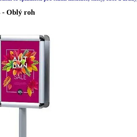
 - Oblý roh