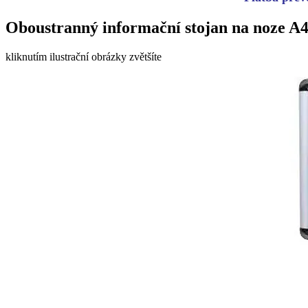
Oboustranný informační stojan na noze A4
kliknutím ilustrační obrázky zvětšíte