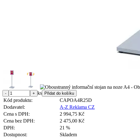
ks
Kód produktu:
CAPOA4R25D
Dodavatel:
A-Z Reklama CZ
Cena s DPH:
2 994,75 Kč
Cena bez DPH:
2 475,00 Kč
DPH:
21 %
Dostupnost:
Skladem