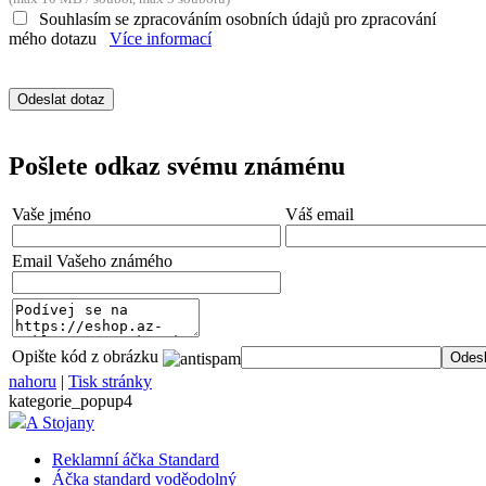
Souhlasím se zpracováním osobních údajů pro zpracování
mého dotazu
Více informací
Pošlete odkaz svému známénu
Vaše jméno
Váš email
Email Vašeho známého
Opište kód z obrázku
nahoru
|
Tisk stránky
kategorie_popup4
A Stojany
Reklamní áčka Standard
Áčka standard voděodolný