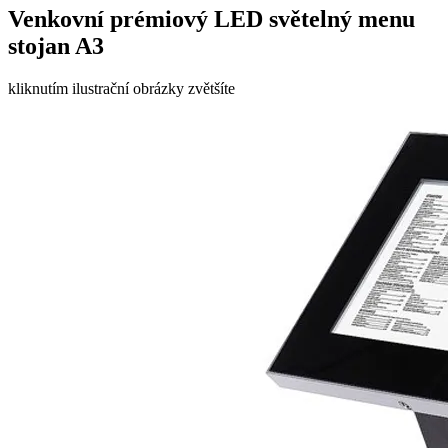
Venkovní prémiový LED světelný menu
stojan A3
kliknutím ilustrační obrázky zvětšíte