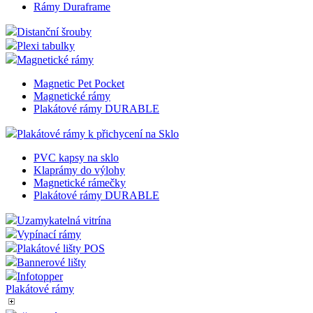
Rámy Duraframe
Distanční šrouby
Plexi tabulky
Magnetické rámy
Magnetic Pet Pocket
Magnetické rámy
Plakátové rámy DURABLE
Plakátové rámy k přichycení na Sklo
PVC kapsy na sklo
Klaprámy do výlohy
Magnetické rámečky
Plakátové rámy DURABLE
Uzamykatelná vitrína
Vypínací rámy
Plakátové lišty POS
Bannerové lišty
Infotopper
Plakátové rámy