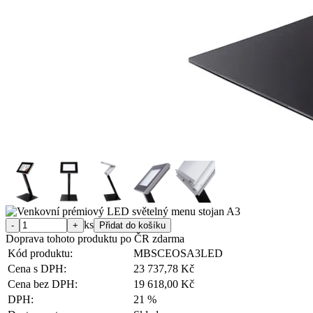
ks
Doprava tohoto produktu po ČR zdarma
Kód produktu:
MBSCEOSA3LED
Cena s DPH:
23 737,78 Kč
Cena bez DPH:
19 618,00 Kč
DPH:
21 %