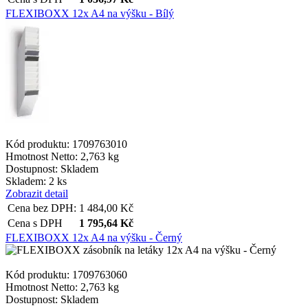
FLEXIBOXX 12x A4 na výšku - Bílý
Kód produktu: 1709763010
Hmotnost Netto:
2,763 kg
Dostupnost:
Skladem
Skladem: 2 ks
Zobrazit detail
Cena bez DPH:
1 484,00
Kč
Cena s DPH
1 795,64
Kč
FLEXIBOXX 12x A4 na výšku - Černý
Kód produktu: 1709763060
Hmotnost Netto:
2,763 kg
Dostupnost:
Skladem