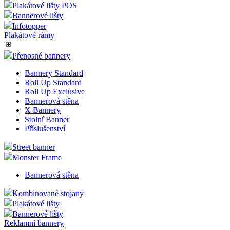
Plakátové lišty POS
Bannerové lišty
Infotopper
Plakátové rámy
Přenosné bannery
Bannery Standard
Roll Up Standard
Roll Up Exclusive
Bannerová stěna
X Bannery
Stolní Banner
Příslušenství
Street banner
Monster Frame
Bannerová stěna
Kombinované stojany
Plakátové lišty
Bannerové lišty
Reklamní bannery