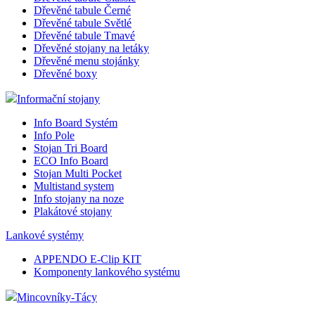
Dřevěné tabule Černé
Dřevěné tabule Světlé
Dřevěné tabule Tmavé
Dřevěné stojany na letáky
Dřevěné menu stojánky
Dřevěné boxy
Informační stojany
Info Board Systém
Info Pole
Stojan Tri Board
ECO Info Board
Stojan Multi Pocket
Multistand system
Info stojany na noze
Plakátové stojany
Lankové systémy
APPENDO E-Clip KIT
Komponenty lankového systému
Mincovníky-Tácy