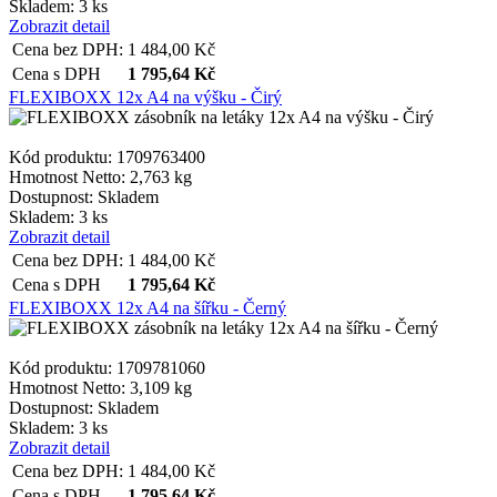
Skladem: 3 ks
Zobrazit detail
Cena bez DPH:
1 484,00
Kč
Cena s DPH
1 795,64
Kč
FLEXIBOXX 12x A4 na výšku - Čirý
Kód produktu: 1709763400
Hmotnost Netto:
2,763 kg
Dostupnost:
Skladem
Skladem: 3 ks
Zobrazit detail
Cena bez DPH:
1 484,00
Kč
Cena s DPH
1 795,64
Kč
FLEXIBOXX 12x A4 na šířku - Černý
Kód produktu: 1709781060
Hmotnost Netto:
3,109 kg
Dostupnost:
Skladem
Skladem: 3 ks
Zobrazit detail
Cena bez DPH:
1 484,00
Kč
Cena s DPH
1 795,64
Kč