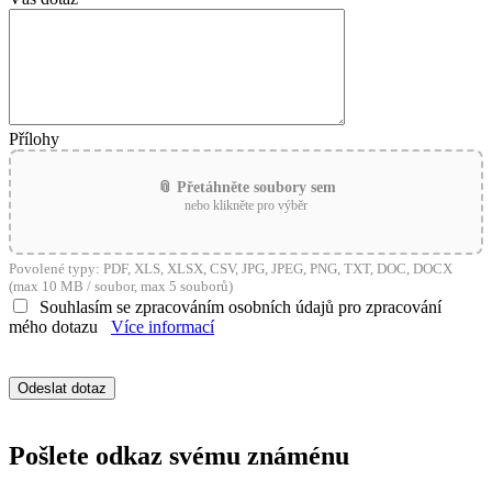
Přílohy
📎 Přetáhněte soubory sem
nebo klikněte pro výběr
Povolené typy: PDF, XLS, XLSX, CSV, JPG, JPEG, PNG, TXT, DOC, DOCX
(max 10 MB / soubor, max 5 souborů)
Souhlasím se zpracováním osobních údajů pro zpracování
mého dotazu
Více informací
Pošlete odkaz svému známénu