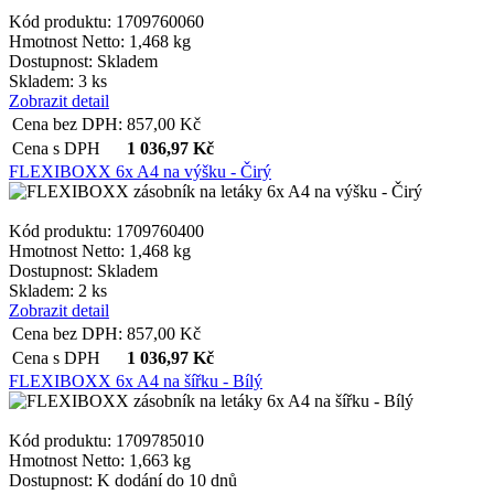
Kód produktu: 1709760060
Hmotnost Netto:
1,468 kg
Dostupnost:
Skladem
Skladem: 3 ks
Zobrazit detail
Cena bez DPH:
857,00
Kč
Cena s DPH
1 036,97
Kč
FLEXIBOXX 6x A4 na výšku - Čirý
Kód produktu: 1709760400
Hmotnost Netto:
1,468 kg
Dostupnost:
Skladem
Skladem: 2 ks
Zobrazit detail
Cena bez DPH:
857,00
Kč
Cena s DPH
1 036,97
Kč
FLEXIBOXX 6x A4 na šířku - Bílý
Kód produktu: 1709785010
Hmotnost Netto:
1,663 kg
Dostupnost:
K dodání do 10 dnů