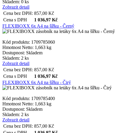
Skladem: 0 ks
Zobrazit detail
Cena bez DPH:
857,00
Kč
Cena s DPH
1 036,97
Kč
FLEXIBOXX 6x A4 na šířku - Černý
Kód produktu: 1709785060
Hmotnost Netto:
1,663 kg
Dostupnost:
Skladem
Skladem: 2 ks
Zobrazit detail
Cena bez DPH:
857,00
Kč
Cena s DPH
1 036,97
Kč
FLEXIBOXX 6x A4 na šířku - Čirý
Kód produktu: 1709785400
Hmotnost Netto:
1,663 kg
Dostupnost:
Skladem
Skladem: 2 ks
Zobrazit detail
Cena bez DPH:
857,00
Kč
Cena s DPH
1 036,97
Kč