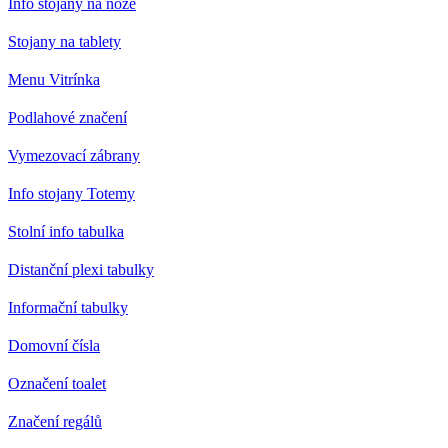
Info stojany na noze
Stojany na tablety
Menu Vitrínka
Podlahové značení
Vymezovací zábrany
Info stojany Totemy
Stolní info tabulka
Distanční plexi tabulky
Informační tabulky
Domovní čísla
Označení toalet
Značení regálů