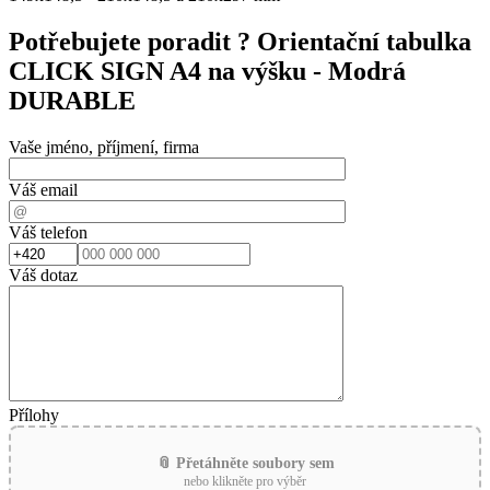
Potřebujete poradit ?
Orientační tabulka
CLICK SIGN A4 na výšku - Modrá
DURABLE
Vaše jméno, příjmení, firma
Váš email
Váš telefon
Váš dotaz
Přílohy
📎 Přetáhněte soubory sem
nebo klikněte pro výběr