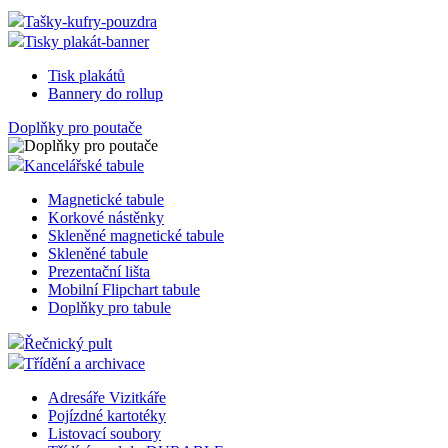
Ostatní náhradní díly
Doplňky pro tabule
Popisovací panely
Ostatní doplňky
Popisovače
Tašky-kufry-pouzdra
Tisky plakát-banner
Tisk plakátů
Bannery do rollup
Doplňky pro poutače
Kancelářské tabule
Magnetické tabule
Korkové nástěnky
Skleněné magnetické tabule
Skleněné tabule
Prezentační lišta
Mobilní Flipchart tabule
Doplňky pro tabule