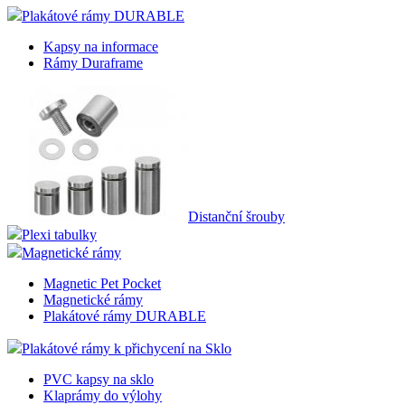
Plakátové rámy DURABLE
Kapsy na informace
Rámy Duraframe
Distanční šrouby
Plexi tabulky
Magnetické rámy
Magnetic Pet Pocket
Magnetické rámy
Plakátové rámy DURABLE
Plakátové rámy k přichycení na Sklo
PVC kapsy na sklo
Klaprámy do výlohy