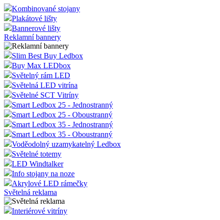
Kombinované stojany
Plakátové lišty
Bannerové lišty
Reklamní bannery
Slim Best Buy Ledbox
Buy Max LEDbox
Světelný rám LED
Světelná LED vitrína
Světelné SCT Vitríny
Smart Ledbox 25 - Jednostranný
Smart Ledbox 25 - Oboustranný
Smart Ledbox 35 - Jednostranný
Smart Ledbox 35 - Oboustranný
Voděodolný uzamykatelný Ledbox
Světelné totemy
LED Windtalker
Info stojany na noze
Akrylové LED rámečky
Světelná reklama
Interiérové vitríny