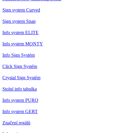
Sign system Curved
Sign system Snap
Info system ELITE
Info system MONTY
Info Sign Systém
Click Sign Systém
Crystal Sign Systém
Stolní info tabulka
Info system PURO
Info system GERT
Značení regálů