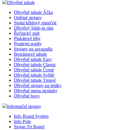
Dřevěné tabule
Dřevěné tabule Áčka
Opěrné stojany
Stolní křídový rámeček
Dřevěný Slide-in rám
Řečnický pult
Plakátové lišty
Prodejní regály
Stojany na zavazadla
Bezrámové tabule
Dřevěné tabule Easy
Dřevěné tabule Classic
Dřevěné tabule Černé
Dřevěné tabule Světlé
Dřevěné tabule Tmavé
Dřevěné stojany na letáky
Dřevěné menu stojánky
Dřevěné boxy
Informační stojany
Info Board Systém
Info Pole
Stojan Tri Board