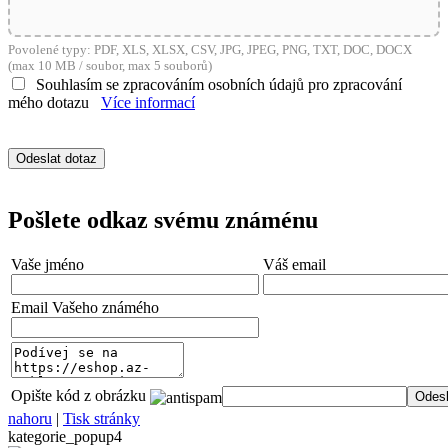
Povolené typy: PDF, XLS, XLSX, CSV, JPG, JPEG, PNG, TXT, DOC, DOCX
(max 10 MB / soubor, max 5 souborů)
Souhlasím se zpracováním osobních údajů pro zpracování
mého dotazu
Více informací
Pošlete odkaz svému známénu
Vaše jméno
Váš email
Email Vašeho známého
Opište kód z obrázku
nahoru
|
Tisk stránky
kategorie_popup4