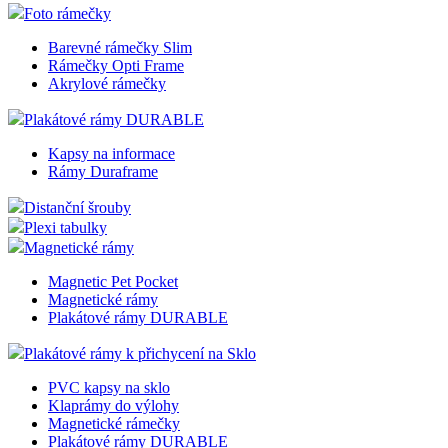
Foto rámečky
Barevné rámečky Slim
Rámečky Opti Frame
Akrylové rámečky
Plakátové rámy DURABLE
Kapsy na informace
Rámy Duraframe
Distanční šrouby
Plexi tabulky
Magnetické rámy
Magnetic Pet Pocket
Magnetické rámy
Plakátové rámy DURABLE
Plakátové rámy k přichycení na Sklo
PVC kapsy na sklo
Klaprámy do výlohy
Magnetické rámečky
Plakátové rámy DURABLE