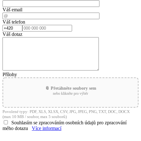
Váš email
Váš telefon
Váš dotaz
Přílohy
📎 Přetáhněte soubory sem
nebo klikněte pro výběr
Povolené typy: PDF, XLS, XLSX, CSV, JPG, JPEG, PNG, TXT, DOC, DOCX
(max 10 MB / soubor, max 5 souborů)
Souhlasím se zpracováním osobních údajů pro zpracování
mého dotazu
Více informací