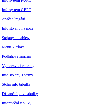
Info system PURO
Info system GERT
Značení regálů
Info stojany na noze
Stojany na tablety
Menu Vitrínka
Podlahové značení
Vymezovací zábrany
Info stojany Totemy
Stolní info tabulka
Distanční plexi tabulky
Informační tabulky