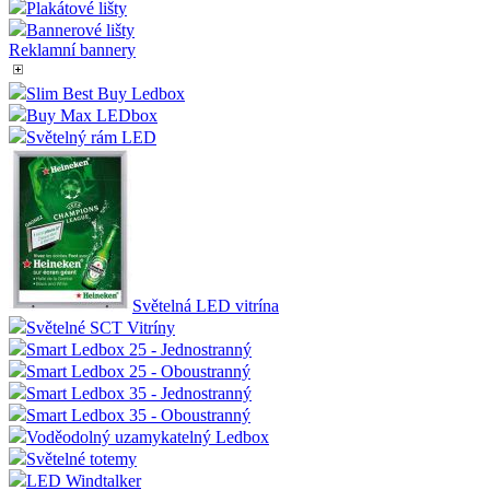
Plakátové lišty
Bannerové lišty
Reklamní bannery
Slim Best Buy Ledbox
Buy Max LEDbox
Světelný rám LED
Světelná LED vitrína
Světelné SCT Vitríny
Smart Ledbox 25 - Jednostranný
Smart Ledbox 25 - Oboustranný
Smart Ledbox 35 - Jednostranný
Smart Ledbox 35 - Oboustranný
Voděodolný uzamykatelný Ledbox
Světelné totemy
LED Windtalker