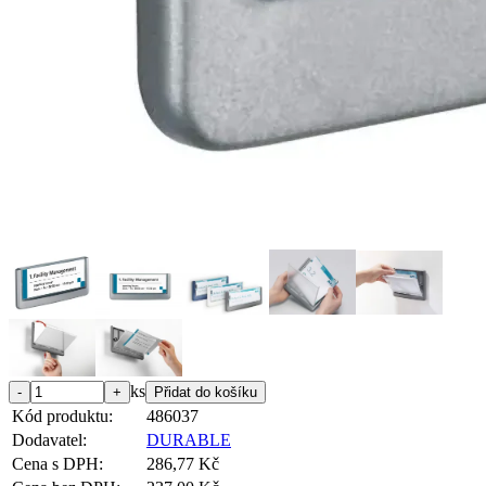
ks
Kód produktu:
486037
Dodavatel:
DURABLE
Cena s DPH:
286,77 Kč