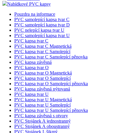
Nabídkové PVC kapsy
Pouzdra na informace
PVC samolepící kapsa tvar C
PVC samolepící kapsa tvar D
PVC nelepící kapsa tvar U
PVC samolepící kapsa tvar U
PVC kapsa tvar C
PVC kapsa tvar C Magnetická
PVC kapsa tvar C Samolepící
PVC kapsa tvar C Samolepící pěnovka
PVC kapsa závěsná
PVC kapsa tvar O
PVC kapsa tvar O Magnetická
PVC kapsa tvar O Samolepící
PVC kapsa tvar O Samolepící pěnovka
PVC kapsa závěsná nýtovaná
PVC kapsa tvar U
PVC kapsa tvar U Magnetická
PVC kapsa tvar U Samolepící
PVC kapsa tvar U Samolepící pěnovka
PVC kapsa závěsná s otvory
PVC Stojánek A jednostranný
PVC Stojánek A oboustranný
PVC Stojánek L šikmý