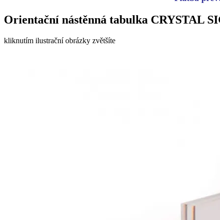
Orientační nástěnná tabulka CRYSTAL S
kliknutím ilustrační obrázky zvětšíte