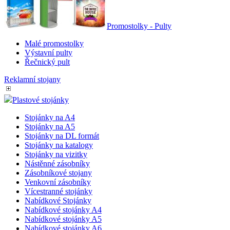
Promostolky - Pulty
Malé promostolky
Výstavní pulty
Řečnický pult
Reklamní stojany
Plastové stojánky
Stojánky na A4
Stojánky na A5
Stojánky na DL formát
Stojánky na katalogy
Stojánky na vizitky
Nástěnné zásobníky
Zásobníkové stojany
Venkovní zásobníky
Vícestranné stojánky
Nabídkové Stojánky
Nabídkové stojánky A4
Nabídkové stojánky A5
Nabídkové stojánky A6