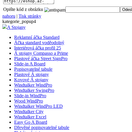
Opište kód z obrázku
nahoru
|
Tisk stránky
kategorie_popup4
A Stojany
Reklamní áčka Standard
Áčka standard voděodolný
Interiérová áčka profil 25
Á stojany Compasso a Prime
Plastové áčka Street SignPro
Slide-in A Board
Popisovatelné tabule
Plastové Á stojany
Kovové Á stojany
Windtalker WindPro
Windtalker SwingPro
Slide-in WindPro
Wood WindPro
Windtalker WindPro LED
Windtalker City
Windtalker Excel
Easy Go A Board
Dřevěné popisovatelné tabule