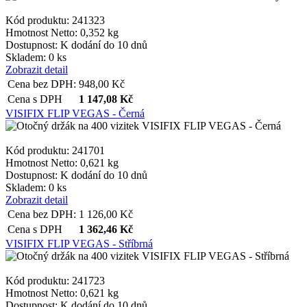
Kód produktu: 241323
Hmotnost Netto:
0,352 kg
Dostupnost:
K dodání do 10 dnů
Skladem: 0 ks
Zobrazit detail
Cena bez DPH:
948,00
Kč
Cena s DPH
1 147,08
Kč
VISIFIX FLIP VEGAS - Černá
Kód produktu: 241701
Hmotnost Netto:
0,621 kg
Dostupnost:
K dodání do 10 dnů
Skladem: 0 ks
Zobrazit detail
Cena bez DPH:
1 126,00
Kč
Cena s DPH
1 362,46
Kč
VISIFIX FLIP VEGAS - Stříbrná
Kód produktu: 241723
Hmotnost Netto:
0,621 kg
Dostupnost:
K dodání do 10 dnů