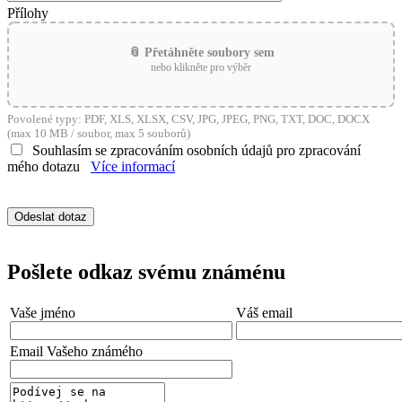
Přílohy
📎 Přetáhněte soubory sem
nebo klikněte pro výběr
Povolené typy: PDF, XLS, XLSX, CSV, JPG, JPEG, PNG, TXT, DOC, DOCX
(max 10 MB / soubor, max 5 souborů)
Souhlasím se zpracováním osobních údajů pro zpracování
mého dotazu
Více informací
Pošlete odkaz svému známénu
Vaše jméno
Váš email
Email Vašeho známého