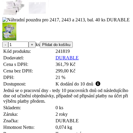
ks
Kód produktu:
241819
Dodavatel:
DURABLE
Cena s DPH:
361,79 Kč
Cena bez DPH:
299,00 Kč
DPH:
21 %
Dostupnost:
K dodání do 10 dnů
Jedná se o pracovní dny - tedy 10 pracovních dnů od následujícího
dne od učinění objednávky, případně od připsání platby na účet při
výběru platby předem.
Skladem:
0 ks
Záruka:
2 roky
Značka:
DURABLE
Hmotnost Netto:
0,074 kg