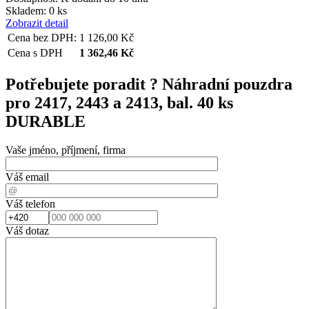
Skladem: 0 ks
Zobrazit detail
Cena bez DPH:
1 126,00
Kč
Cena s DPH
1 362,46
Kč
Potřebujete poradit ?
Náhradní pouzdra
pro 2417, 2443 a 2413, bal. 40 ks
DURABLE
Vaše jméno, příjmení, firma
Váš email
Váš telefon
Váš dotaz