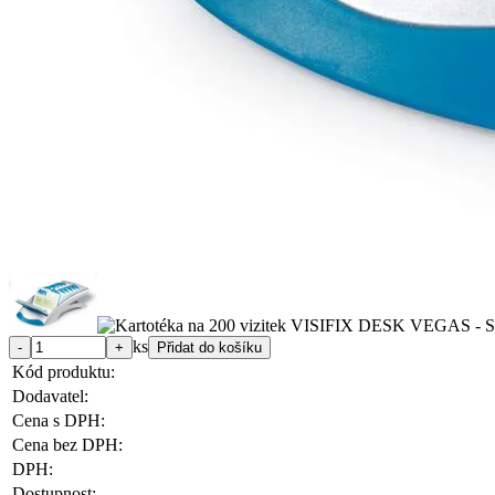
ks
Kód produktu:
Dodavatel:
Cena s DPH:
Cena bez DPH:
DPH:
Dostupnost: