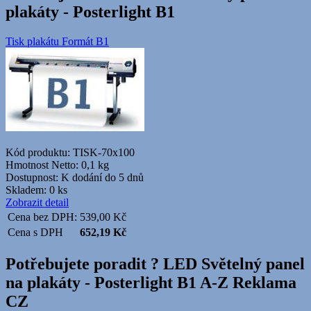
plakáty - Posterlight B1
Tisk plakátu Formát B1
Kód produktu: TISK-70x100
Hmotnost Netto:
0,1 kg
Dostupnost:
K dodání do 5 dnů
Skladem: 0 ks
Zobrazit detail
Cena bez DPH:
539,00
Kč
Cena s DPH
652,19
Kč
Potřebujete poradit ?
LED Světelný panel
na plakáty - Posterlight B1 A-Z Reklama
CZ