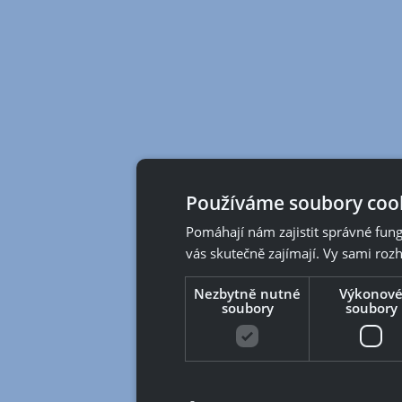
Používáme soubory coo
Pomáhají nám zajistit správné fung
vás skutečně zajímají. Vy sami ro
Nezbytně nutné
Výkonov
soubory
soubory