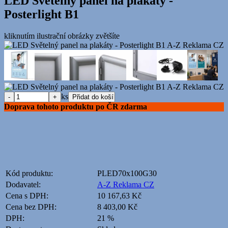
LED Světelný panel na plakáty -
Posterlight B1
kliknutím ilustrační obrázky zvětšíte
ks
Doprava tohoto produktu po ČR zdarma
Kód produktu:
PLED70x100G30
Dodavatel:
A-Z Reklama CZ
Cena s DPH:
10 167,63 Kč
Cena bez DPH:
8 403,00 Kč
DPH:
21 %