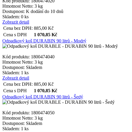
Kód produktu: 1800474020
Hmotnost Netto:
3 kg
Dostupnost:
K dodání do 10 dnů
Skladem: 0 ks
Zobrazit detail
Cena bez DPH:
885,00
Kč
Cena s DPH
1 070,85
Kč
Odpadkový koš DURABIN 90 litrů - Modrý
Kód produktu: 1800474040
Hmotnost Netto:
3 kg
Dostupnost:
Skladem
Skladem: 1 ks
Zobrazit detail
Cena bez DPH:
885,00
Kč
Cena s DPH
1 070,85
Kč
Odpadkový koš DURABIN 90 litrů - Šedý
Kód produktu: 1800474050
Hmotnost Netto:
3 kg
Dostupnost:
Skladem
Skladem: 1 ks