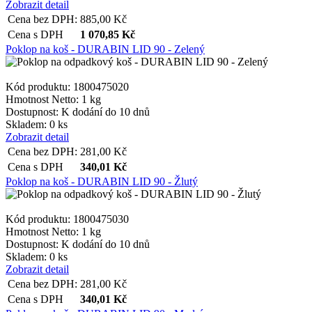
Zobrazit detail
Cena bez DPH:
885,00
Kč
Cena s DPH
1 070,85
Kč
Poklop na koš - DURABIN LID 90 - Zelený
Kód produktu: 1800475020
Hmotnost Netto:
1 kg
Dostupnost:
K dodání do 10 dnů
Skladem: 0 ks
Zobrazit detail
Cena bez DPH:
281,00
Kč
Cena s DPH
340,01
Kč
Poklop na koš - DURABIN LID 90 - Žlutý
Kód produktu: 1800475030
Hmotnost Netto:
1 kg
Dostupnost:
K dodání do 10 dnů
Skladem: 0 ks
Zobrazit detail
Cena bez DPH:
281,00
Kč
Cena s DPH
340,01
Kč