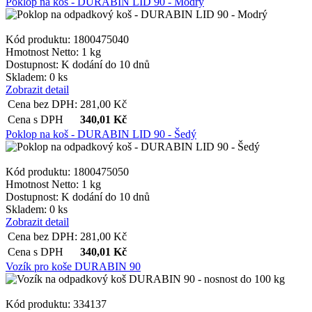
Poklop na koš - DURABIN LID 90 - Modrý
Kód produktu: 1800475040
Hmotnost Netto:
1 kg
Dostupnost:
K dodání do 10 dnů
Skladem: 0 ks
Zobrazit detail
Cena bez DPH:
281,00
Kč
Cena s DPH
340,01
Kč
Poklop na koš - DURABIN LID 90 - Šedý
Kód produktu: 1800475050
Hmotnost Netto:
1 kg
Dostupnost:
K dodání do 10 dnů
Skladem: 0 ks
Zobrazit detail
Cena bez DPH:
281,00
Kč
Cena s DPH
340,01
Kč
Vozík pro koše DURABIN 90
Kód produktu: 334137