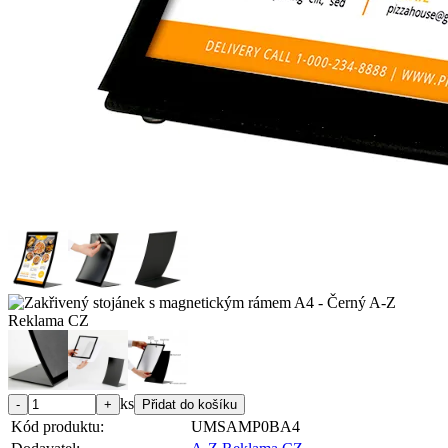
ks
Kód produktu:
UMSAMP0BA4