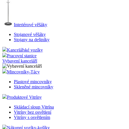
Interiérové věšáky
Stojanové věšáky
Stojany na deštníky
Kancelářské vozíky
Pracovní stanice
Vybavení kanceláří
Mincovníky-Tácy
Plastové mincovníky
Skleněné mincovníky
Produktové Vitríny
Skládací sloup Vitrína
Vitríny bez osvětlení
Vitríny s osvětlením
Nákupní vozíky-košíky