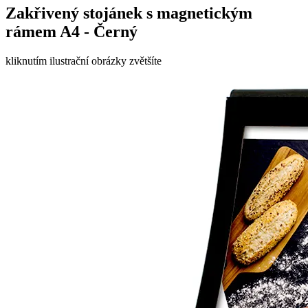
Zakřivený stojánek s magnetickým
rámem A4 - Černý
kliknutím ilustrační obrázky zvětšíte