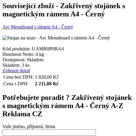
Související zboží
- Zakřivený stojánek s
magnetickým rámem A4 - Černý
Arc Menuboard s rámem A4 - Černý
Kód produktu: UAMB0P0BA4
Hmotnost Netto:
4 kg
Dostupnost:
Skladem
Skladem: 3 ks
Zobrazit detail
Cena bez DPH:
1 828,00
Kč
Cena s DPH
2 211,88
Kč
Potřebujete poradit ?
Zakřivený stojánek
s magnetickým rámem A4 - Černý A-Z
Reklama CZ
Vaše jméno, příjmení, firma