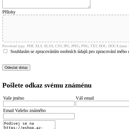
Přílohy
Povolené typy: PDF, XLS, XLSX, CSV, JPG, JPEG, PNG, TXT, DOC, DOCX (max 1
Souhlasím se zpracováním osobních údajů pro zpracování mého 
Pošlete odkaz svému známénu
Vaše jméno
Váš email
Email Vašeho známého