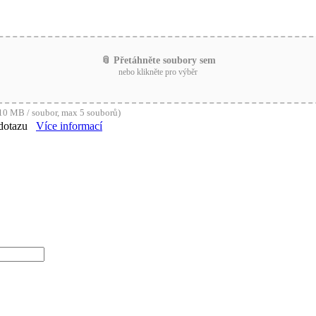
📎 Přetáhněte soubory sem
nebo klikněte pro výběr
0 MB / soubor, max 5 souborů)
dotazu
Více informací