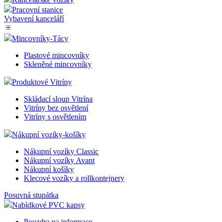
Pracovní stanice
Vybavení kanceláří
Mincovníky-Tácy
Plastové mincovníky
Skleněné mincovníky
Produktové Vitríny
Skládací sloup Vitrína
Vitríny bez osvětlení
Vitríny s osvětlením
Nákupní vozíky-košíky
Nákupní vozíky Classic
Nákupní vozíky Avant
Nákupní košíky
Klecové vozíky a rollkontejnery
Posuvná stupátka
Nabídkové PVC kapsy
Pouzdra na informace