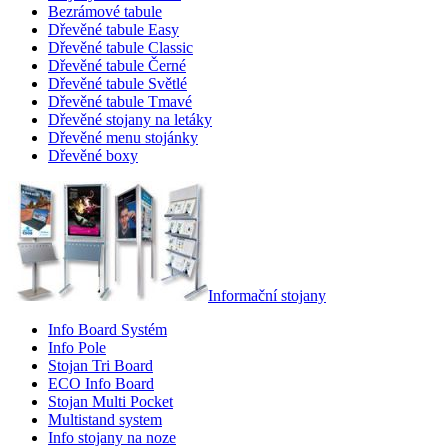
Bezrámové tabule
Dřevěné tabule Easy
Dřevěné tabule Classic
Dřevěné tabule Černé
Dřevěné tabule Světlé
Dřevěné tabule Tmavé
Dřevěné stojany na letáky
Dřevěné menu stojánky
Dřevěné boxy
Informační stojany
Info Board Systém
Info Pole
Stojan Tri Board
ECO Info Board
Stojan Multi Pocket
Multistand system
Info stojany na noze