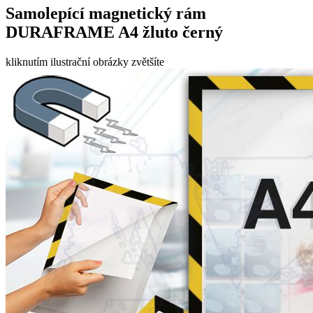
Samolepící magnetický rám
DURAFRAME A4 žluto černý
kliknutím ilustrační obrázky zvětšíte