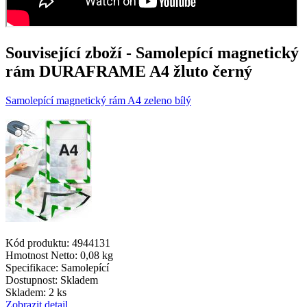
Související zboží
- Samolepící magnetický
rám DURAFRAME A4 žluto černý
Samolepící magnetický rám A4 zeleno bílý
Kód produktu: 4944131
Hmotnost Netto:
0,08 kg
Specifikace:
Samolepící
Dostupnost:
Skladem
Skladem: 2 ks
Zobrazit detail