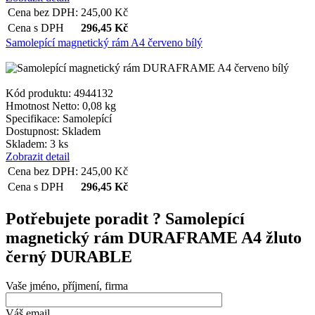
Cena bez DPH:
245,00
Kč
Cena s DPH
296,45
Kč
Samolepící magnetický rám A4 červeno bílý
Kód produktu: 4944132
Hmotnost Netto:
0,08 kg
Specifikace:
Samolepící
Dostupnost:
Skladem
Skladem: 3 ks
Zobrazit detail
Cena bez DPH:
245,00
Kč
Cena s DPH
296,45
Kč
Potřebujete poradit ?
Samolepící
magnetický rám DURAFRAME A4 žluto
černý DURABLE
Vaše jméno, příjmení, firma
Váš email