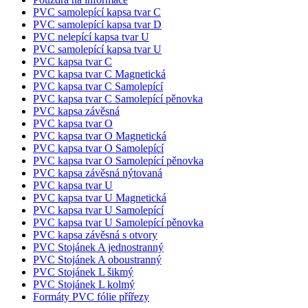
PVC samolepící kapsa tvar C
PVC samolepící kapsa tvar D
PVC nelepící kapsa tvar U
PVC samolepící kapsa tvar U
PVC kapsa tvar C
PVC kapsa tvar C Magnetická
PVC kapsa tvar C Samolepící
PVC kapsa tvar C Samolepící pěnovka
PVC kapsa závěsná
PVC kapsa tvar O
PVC kapsa tvar O Magnetická
PVC kapsa tvar O Samolepící
PVC kapsa tvar O Samolepící pěnovka
PVC kapsa závěsná nýtovaná
PVC kapsa tvar U
PVC kapsa tvar U Magnetická
PVC kapsa tvar U Samolepící
PVC kapsa tvar U Samolepící pěnovka
PVC kapsa závěsná s otvory
PVC Stojánek A jednostranný
PVC Stojánek A oboustranný
PVC Stojánek L šikmý
PVC Stojánek L kolmý
Formáty PVC fólie přířezy