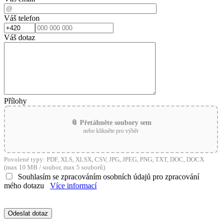
Váš telefon
Váš dotaz
Přílohy
📎 Přetáhněte soubory sem
nebo klikněte pro výběr
Povolené typy: PDF, XLS, XLSX, CSV, JPG, JPEG, PNG, TXT, DOC, DOCX
(max 10 MB / soubor, max 5 souborů)
Souhlasím se zpracováním osobních údajů pro zpracování
mého dotazu
Více informací