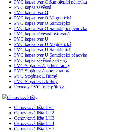
PVC samolepící kapsa tvar C
PVC samolepící kapsa tvar D
PVC nelepící kapsa tvar U
PVC samolepící kapsa tvar U
PVC kapsa tvar C
PVC kapsa tvar C Magnetická
PVC kapsa tvar C Samolepící
PVC kapsa tvar C Samolepící pěnovka
PVC kapsa závěsná
PVC kapsa tvar O
PVC kapsa tvar O Magnetická
PVC kapsa tvar O Samolepící
PVC kapsa tvar O Samolepící pěnovka
PVC kapsa závěsná nýtovaná
PVC kapsa tvar U
PVC kapsa tvar U Magnetická
PVC kapsa tvar U Samolepící
PVC kapsa tvar U Samolepící pěnovka
PVC kapsa závěsná s otvory
PVC Stojánek A jednostranný
PVC Stojánek A oboustranný
PVC Stojánek L šikmý
PVC Stojánek L kolmý
Formáty PVC fólie přířezy