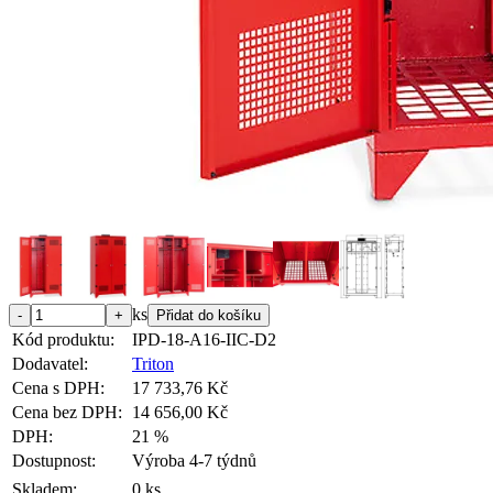
ks
Kód produktu:
IPD-18-A16-IIC-D2
Dodavatel:
Triton
Cena s DPH:
17 733,76 Kč
Cena bez DPH:
14 656,00 Kč
DPH:
21 %
Dostupnost:
Výroba 4-7 týdnů
Skladem:
0 ks