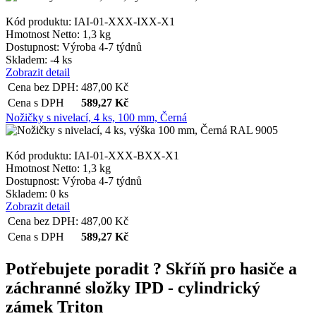
Kód produktu: IAI-01-XXX-IXX-X1
Hmotnost Netto:
1,3 kg
Dostupnost:
Výroba 4-7 týdnů
Skladem: -4 ks
Zobrazit detail
Cena bez DPH:
487,00
Kč
Cena s DPH
589,27
Kč
Nožičky s nivelací, 4 ks, 100 mm, Černá
Kód produktu: IAI-01-XXX-BXX-X1
Hmotnost Netto:
1,3 kg
Dostupnost:
Výroba 4-7 týdnů
Skladem: 0 ks
Zobrazit detail
Cena bez DPH:
487,00
Kč
Cena s DPH
589,27
Kč
Potřebujete poradit ?
Skříň pro hasiče a
záchranné složky IPD - cylindrický
zámek Triton