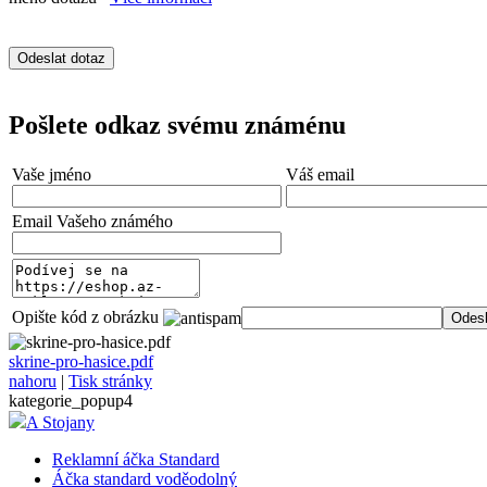
Pošlete odkaz svému známénu
Vaše jméno
Váš email
Email Vašeho známého
Opište kód z obrázku
skrine-pro-hasice.pdf
nahoru
|
Tisk stránky
kategorie_popup4
A Stojany
Reklamní áčka Standard
Áčka standard voděodolný