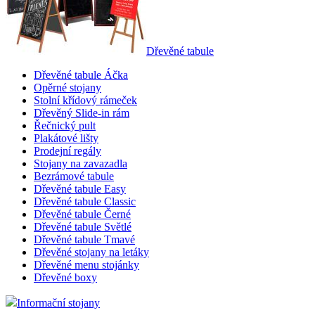
Dřevěné tabule
Dřevěné tabule Áčka
Opěrné stojany
Stolní křídový rámeček
Dřevěný Slide-in rám
Řečnický pult
Plakátové lišty
Prodejní regály
Stojany na zavazadla
Bezrámové tabule
Dřevěné tabule Easy
Dřevěné tabule Classic
Dřevěné tabule Černé
Dřevěné tabule Světlé
Dřevěné tabule Tmavé
Dřevěné stojany na letáky
Dřevěné menu stojánky
Dřevěné boxy
Informační stojany