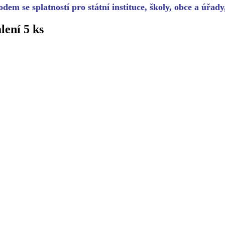
dem se splatností pro státní instituce, školy, obce a úřad
ení 5 ks