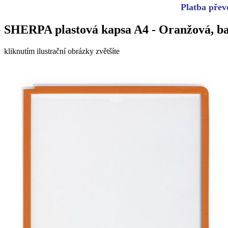
Platba převo
SHERPA plastová kapsa A4 - Oranžová, bal
kliknutím ilustrační obrázky zvětšíte