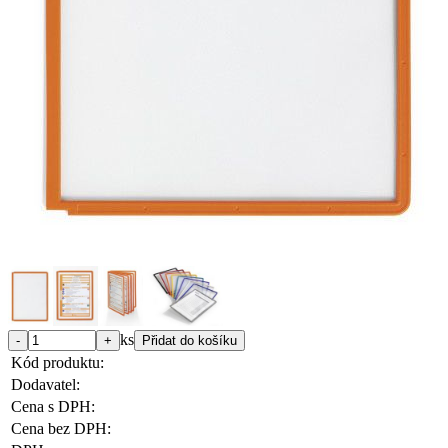
ks
Kód produktu:
Dodavatel:
Cena s DPH:
Cena bez DPH: