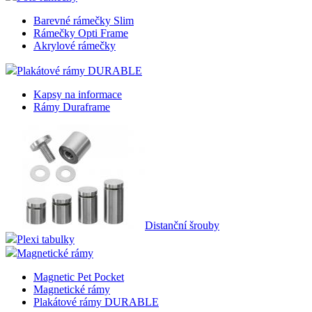
Barevné rámečky Slim
Rámečky Opti Frame
Akrylové rámečky
Plakátové rámy DURABLE
Kapsy na informace
Rámy Duraframe
Distanční šrouby
Plexi tabulky
Magnetické rámy
Magnetic Pet Pocket
Magnetické rámy
Plakátové rámy DURABLE