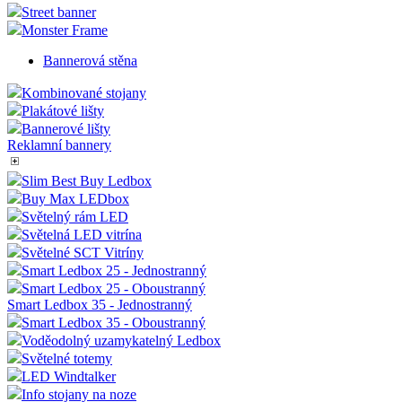
Street banner
Monster Frame
Bannerová stěna
Kombinované stojany
Plakátové lišty
Bannerové lišty
Reklamní bannery
Slim Best Buy Ledbox
Buy Max LEDbox
Světelný rám LED
Světelná LED vitrína
Světelné SCT Vitríny
Smart Ledbox 25 - Jednostranný
Smart Ledbox 25 - Oboustranný
Smart Ledbox 35 - Jednostranný
Smart Ledbox 35 - Oboustranný
Voděodolný uzamykatelný Ledbox
Světelné totemy
LED Windtalker
Info stojany na noze