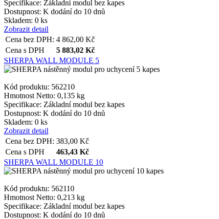
Specifikace:
Základní modul bez kapes
Dostupnost:
K dodání do 10 dnů
Skladem: 0 ks
Zobrazit detail
Cena bez DPH:
4 862,00
Kč
Cena s DPH
5 883,02
Kč
SHERPA WALL MODULE 5
Kód produktu: 562210
Hmotnost Netto:
0,135 kg
Specifikace:
Základní modul bez kapes
Dostupnost:
K dodání do 10 dnů
Skladem: 0 ks
Zobrazit detail
Cena bez DPH:
383,00
Kč
Cena s DPH
463,43
Kč
SHERPA WALL MODULE 10
Kód produktu: 562110
Hmotnost Netto:
0,213 kg
Specifikace:
Základní modul bez kapes
Dostupnost:
K dodání do 10 dnů