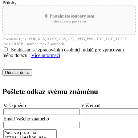
Přílohy
📎 Přetáhněte soubory sem
nebo klikněte pro výběr
Povolené typy: PDF, XLS, XLSX, CSV, JPG, JPEG, PNG, TXT, DOC, DOCX
(max 10 MB / soubor, max 5 souborů)
Souhlasím se zpracováním osobních údajů pro zpracování
mého dotazu
Více informací
Pošlete odkaz svému známénu
Vaše jméno
Váš email
Email Vašeho známého