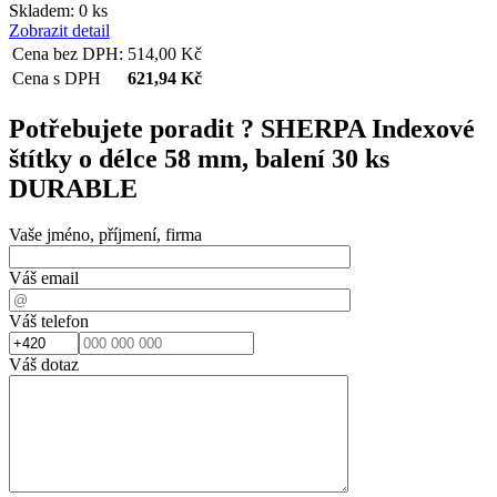
Skladem: 0 ks
Zobrazit detail
Cena bez DPH:
514,00
Kč
Cena s DPH
621,94
Kč
Potřebujete poradit ?
SHERPA Indexové
štítky o délce 58 mm, balení 30 ks
DURABLE
Vaše jméno, příjmení, firma
Váš email
Váš telefon
Váš dotaz