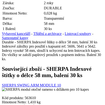
Záruka:
2 roky
Značka:
DURABLE
Hmotnost Netto:
0,028 kg
Barva:
Transparentní
Délka:
58 mm
1 Balení:
30 ks
Vybavení kanceláří
-
Třídění a archivace
-
Listovací soubory
-
Samostatné kapsy
Durable - SHERPA Indexové štítky o délce 58 mm, balení 30 ks
Indexové záložky pro použití s kapsami ref. 5606, 5641 a 5642.
Indexy vysoké 58 mm, slouží k uchycení na lem listovacích kapes.
Do vložky se založí papírový proužek s popisem indexu. Balení 30
ks.
Související zboží
- SHERPA Indexové
štítky o délce 58 mm, balení 30 ks
SHERPA SWING ARM MODULE 10
Kód produktu: 563610
Hmotnost Netto:
1,410 kg