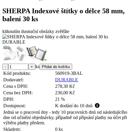
SHERPA Indexové štítky o délce 58 mm,
balení 30 ks
kliknutím ilustrační obrázky zvětšíte
ks
Kód produktu:
560919-3BAL
Dodavatel:
DURABLE
Cena s DPH:
278,30 Kč
Cena bez DPH:
230,00 Kč
DPH:
21 %
Dostupnost:
K dodání do 10 dnů
Jedná se o pracovní dny - tedy 10 pracovních dnů od následujícího
dne od učinění objednávky, případně od připsání platby na účet při
výběru platby předem.
Skladem:
0 ks