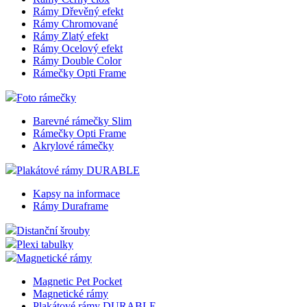
Rámy Dřevěný efekt
Rámy Chromované
Rámy Zlatý efekt
Rámy Ocelový efekt
Rámy Double Color
Rámečky Opti Frame
Foto rámečky
Barevné rámečky Slim
Rámečky Opti Frame
Akrylové rámečky
Plakátové rámy DURABLE
Kapsy na informace
Rámy Duraframe
Distanční šrouby
Plexi tabulky
Magnetické rámy
Magnetic Pet Pocket
Magnetické rámy
Plakátové rámy DURABLE