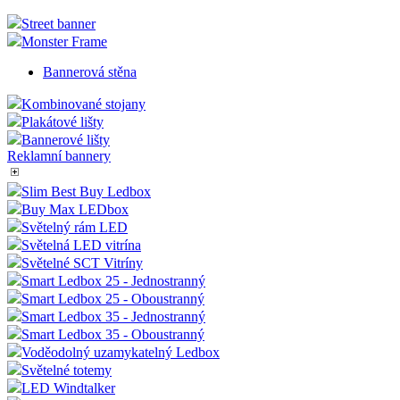
Street banner
Monster Frame
Bannerová stěna
Kombinované stojany
Plakátové lišty
Bannerové lišty
Reklamní bannery
Slim Best Buy Ledbox
Buy Max LEDbox
Světelný rám LED
Světelná LED vitrína
Světelné SCT Vitríny
Smart Ledbox 25 - Jednostranný
Smart Ledbox 25 - Oboustranný
Smart Ledbox 35 - Jednostranný
Smart Ledbox 35 - Oboustranný
Voděodolný uzamykatelný Ledbox
Světelné totemy
LED Windtalker