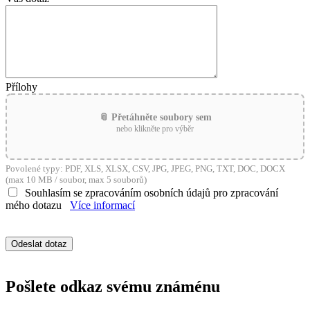
Přílohy
📎 Přetáhněte soubory sem
nebo klikněte pro výběr
Povolené typy: PDF, XLS, XLSX, CSV, JPG, JPEG, PNG, TXT, DOC, DOCX
(max 10 MB / soubor, max 5 souborů)
Souhlasím se zpracováním osobních údajů pro zpracování
mého dotazu
Více informací
Pošlete odkaz svému známénu