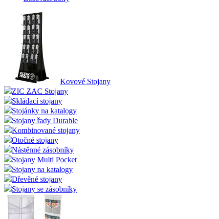
Kovové Stojany
ZIC ZAC Stojany
Skládací stojany
Stojánky na katalogy
Stojany řady Durable
Kombinované stojany
Otočné stojany
Nástěnné zásobníky
Stojany Multi Pocket
Stojany na katalogy
Dřevěné stojany
Stojany se zásobníky