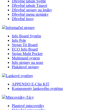
Dřevěné tabule Světlé
Dřevěné tabule Tmavé
Dřevěné stojany na letáky
Dřevěné menu stojánky
Dřevěné boxy
Informační stojany
Info Board Systém
Info Pole
Stojan Tri Board
ECO Info Board
Stojan Multi Pocket
Multistand system
Info stojany na noze
Plakátové stojany
Lankové systémy
APPENDO E-Clip KIT
Komponenty lankového systému
Mincovníky-Tácy
Plastové mincovníky