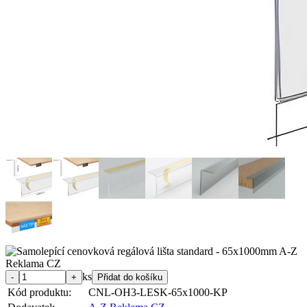
ks
Kód produktu:
CNL-OH3-LESK-65x1000-KP