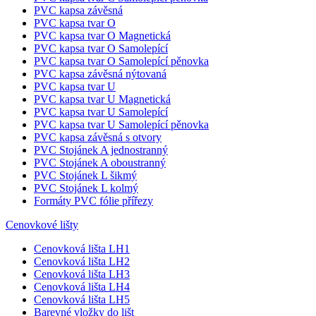
PVC samolepící kapsa tvar C
PVC samolepící kapsa tvar D
PVC nelepící kapsa tvar U
PVC samolepící kapsa tvar U
PVC kapsa tvar C
PVC kapsa tvar C Magnetická
PVC kapsa tvar C Samolepící
PVC kapsa tvar C Samolepící pěnovka
PVC kapsa závěsná
PVC kapsa tvar O
PVC kapsa tvar O Magnetická
PVC kapsa tvar O Samolepící
PVC kapsa tvar O Samolepící pěnovka
PVC kapsa závěsná nýtovaná
PVC kapsa tvar U
PVC kapsa tvar U Magnetická
PVC kapsa tvar U Samolepící
PVC kapsa tvar U Samolepící pěnovka
PVC kapsa závěsná s otvory
PVC Stojánek A jednostranný
PVC Stojánek A oboustranný
PVC Stojánek L šikmý
PVC Stojánek L kolmý
Formáty PVC fólie přířezy