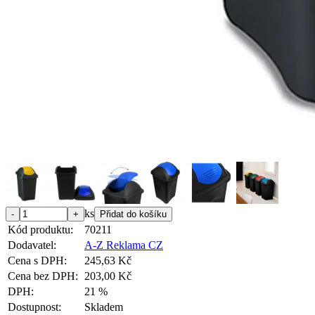
ks
Kód produktu:
70211
Dodavatel:
A-Z Reklama CZ
Cena s DPH:
245,63 Kč
Cena bez DPH:
203,00 Kč
DPH:
21 %
Dostupnost:
Skladem