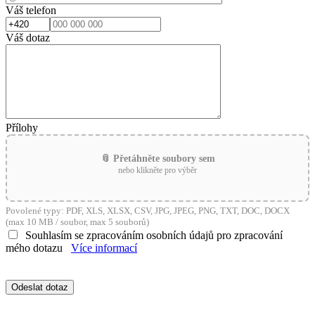
Váš telefon
Váš dotaz
Přílohy
📎 Přetáhněte soubory sem
nebo klikněte pro výběr
Povolené typy: PDF, XLS, XLSX, CSV, JPG, JPEG, PNG, TXT, DOC, DOCX
(max 10 MB / soubor, max 5 souborů)
Souhlasím se zpracováním osobních údajů pro zpracování
mého dotazu
Více informací