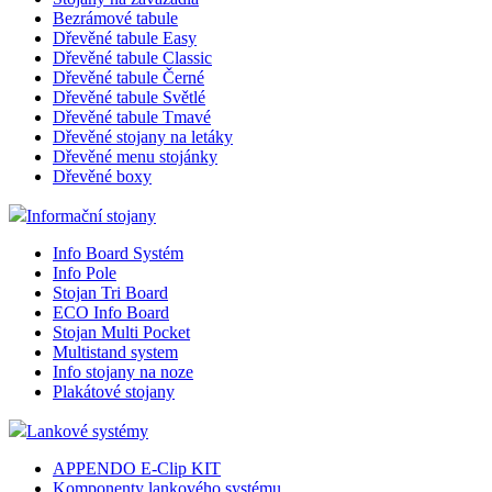
Bezrámové tabule
Dřevěné tabule Easy
Dřevěné tabule Classic
Dřevěné tabule Černé
Dřevěné tabule Světlé
Dřevěné tabule Tmavé
Dřevěné stojany na letáky
Dřevěné menu stojánky
Dřevěné boxy
Informační stojany
Info Board Systém
Info Pole
Stojan Tri Board
ECO Info Board
Stojan Multi Pocket
Multistand system
Info stojany na noze
Plakátové stojany
Lankové systémy
APPENDO E-Clip KIT
Komponenty lankového systému