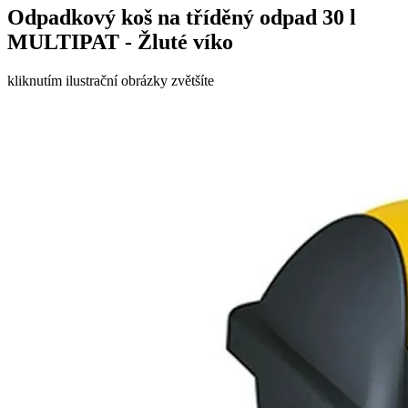
Odpadkový koš na tříděný odpad 30 l
MULTIPAT - Žluté víko
kliknutím ilustrační obrázky zvětšíte