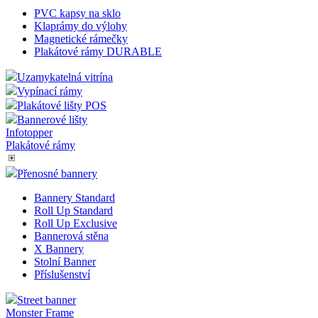
PVC kapsy na sklo
Klaprámy do výlohy
Magnetické rámečky
Plakátové rámy DURABLE
Uzamykatelná vitrína
Vypínací rámy
Plakátové lišty POS
Bannerové lišty
Infotopper
Plakátové rámy
Přenosné bannery
Bannery Standard
Roll Up Standard