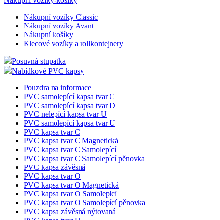
Nákupní vozíky-košíky
Nákupní vozíky Classic
Nákupní vozíky Avant
Nákupní košíky
Klecové vozíky a rollkontejnery
Posuvná stupátka
Nabídkové PVC kapsy
Pouzdra na informace
PVC samolepící kapsa tvar C
PVC samolepící kapsa tvar D
PVC nelepící kapsa tvar U
PVC samolepící kapsa tvar U
PVC kapsa tvar C
PVC kapsa tvar C Magnetická
PVC kapsa tvar C Samolepící
PVC kapsa tvar C Samolepící pěnovka
PVC kapsa závěsná
PVC kapsa tvar O
PVC kapsa tvar O Magnetická
PVC kapsa tvar O Samolepící
PVC kapsa tvar O Samolepící pěnovka
PVC kapsa závěsná nýtovaná