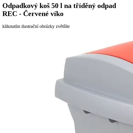
Odpadkový koš 50 l na tříděný odpad
REC - Červené víko
kliknutím ilustrační obrázky zvětšíte