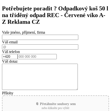
Potřebujete poradit ?
Odpadkový koš 50 l
na tříděný odpad REC - Červené víko A-
Z Reklama CZ
Vaše jméno, příjmení, firma
Váš email
Váš telefon
Váš dotaz
Přílohy
📎 Přetáhněte soubory sem
nebo klikněte pro výběr