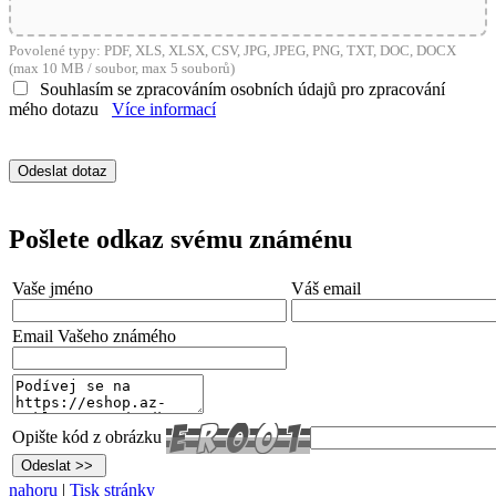
Povolené typy: PDF, XLS, XLSX, CSV, JPG, JPEG, PNG, TXT, DOC, DOCX
(max 10 MB / soubor, max 5 souborů)
Souhlasím se zpracováním osobních údajů pro zpracování
mého dotazu
Více informací
Pošlete odkaz svému známénu
Vaše jméno
Váš email
Email Vašeho známého
Opište kód z obrázku
nahoru
|
Tisk stránky