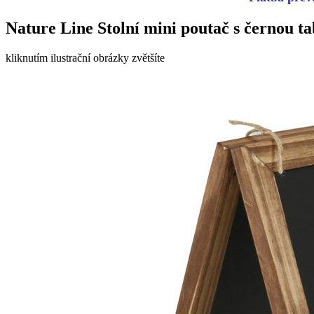
Nature Line Stolní mini poutač s černou t
kliknutím ilustrační obrázky zvětšíte