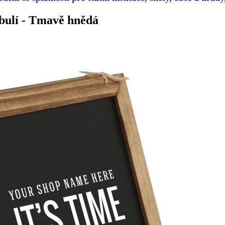
abulí - Tmavě hnědá