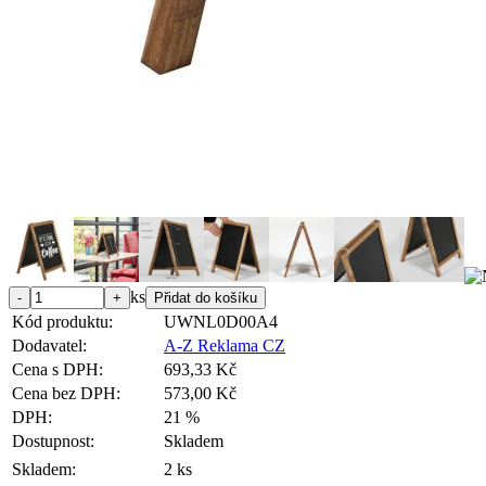
ks
Kód produktu:
UWNL0D00A4
Dodavatel:
A-Z Reklama CZ
Cena s DPH:
693,33 Kč
Cena bez DPH:
573,00 Kč
DPH:
21 %
Dostupnost:
Skladem
Skladem:
2 ks